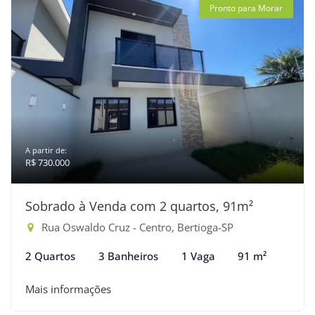
Pronto para Morar
A partir de:
R$ 730.000
Sobrado à Venda com 2 quartos, 91m²
Rua Oswaldo Cruz - Centro, Bertioga-SP
2 Quartos
3 Banheiros
1 Vaga
91 m²
Mais informações