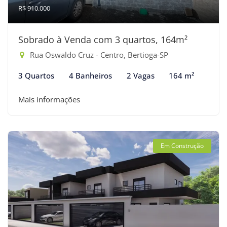
R$ 910.000
Sobrado à Venda com 3 quartos, 164m²
Rua Oswaldo Cruz - Centro, Bertioga-SP
3 Quartos
4 Banheiros
2 Vagas
164 m²
Mais informações
Em Construção