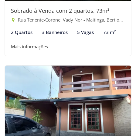
Sobrado à Venda com 2 quartos, 73m²
Rua Tenente-Coronel Vady Nor - Maitinga, Bertioga-SP
2 Quartos
3 Banheiros
5 Vagas
73 m²
Mais informações