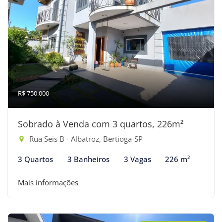
R$ 750.000
Sobrado à Venda com 3 quartos, 226m²
Rua Seis B - Albatroz, Bertioga-SP
3 Quartos
3 Banheiros
3 Vagas
226 m²
Mais informações