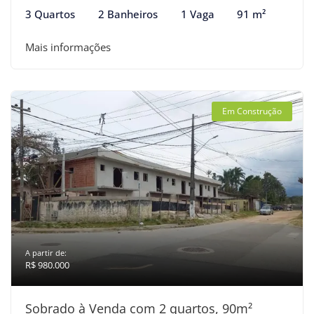
3 Quartos
2 Banheiros
1 Vaga
91 m²
Mais informações
Em Construção
A partir de:
R$ 980.000
Sobrado à Venda com 2 quartos, 90m²