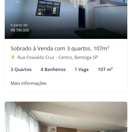
A partir de:
R$ 790.000
Sobrado à Venda com 3 quartos, 107m²
Rua Oswaldo Cruz - Centro, Bertioga-SP
3 Quartos
4 Banheiros
1 Vaga
107 m²
Mais informações