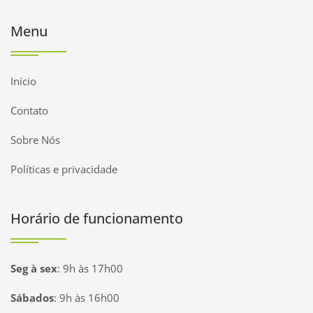
Menu
Início
Contato
Sobre Nós
Políticas e privacidade
Horário de funcionamento
Seg à sex
:
9h às 17h00
Sábados
:
9h às 16h00