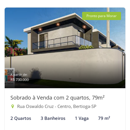
Pronto para Morar
A partir de:
R$ 730.000
Sobrado à Venda com 2 quartos, 79m²
Rua Oswaldo Cruz - Centro, Bertioga-SP
2 Quartos
3 Banheiros
1 Vaga
79 m²