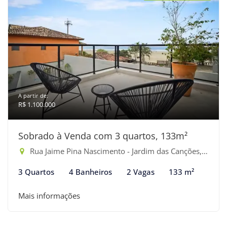
A partir de:
R$ 1.100.000
Sobrado à Venda com 3 quartos, 133m²
Rua Jaime Pina Nascimento - Jardim das Canções, Bertioga-SP
3 Quartos
4 Banheiros
2 Vagas
133 m²
Mais informações