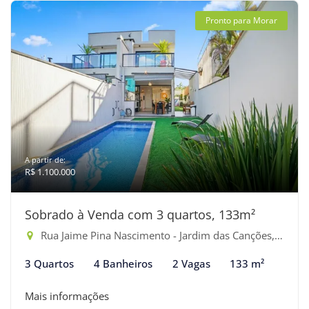
Pronto para Morar
A partir de:
R$ 1.100.000
Sobrado à Venda com 3 quartos, 133m²
Rua Jaime Pina Nascimento - Jardim das Canções, Bertioga-SP
3 Quartos
4 Banheiros
2 Vagas
133 m²
Mais informações