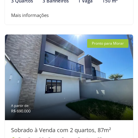
3 Quartos
3 Banheiros
1 Vaga
150 m²
Mais informações
Pronto para Morar
A partir de:
R$ 690.000
Sobrado à Venda com 2 quartos, 87m²