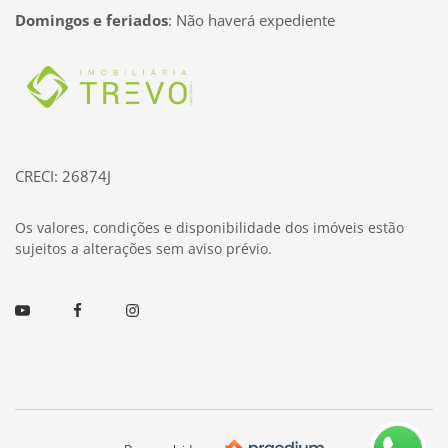
Domingos e feriados
:
Não haverá expediente
Página inicial
CRECI: 26874J
Os valores, condições e disponibilidade dos imóveis estão
sujeitos a alterações sem aviso prévio.
Youtube
Facebook
Instagram