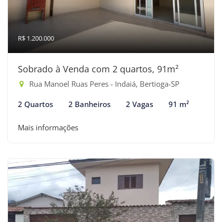
R$ 1.200.000
Sobrado à Venda com 2 quartos, 91m²
Rua Manoel Ruas Peres - Indaiá, Bertioga-SP
2 Quartos
2 Banheiros
2 Vagas
91 m²
Mais informações