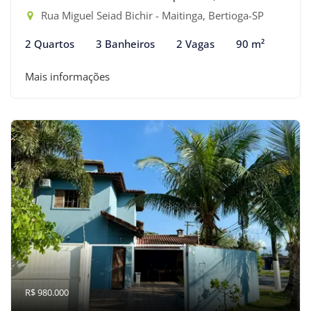
Rua Miguel Seiad Bichir - Maitinga, Bertioga-SP
2 Quartos
3 Banheiros
2 Vagas
90 m²
Mais informações
R$ 980.000