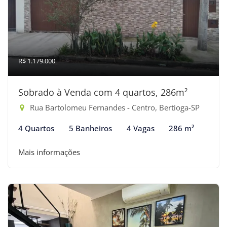
R$ 1.179.000
Sobrado à Venda com 4 quartos, 286m²
Rua Bartolomeu Fernandes - Centro, Bertioga-SP
4 Quartos
5 Banheiros
4 Vagas
286 m²
Mais informações