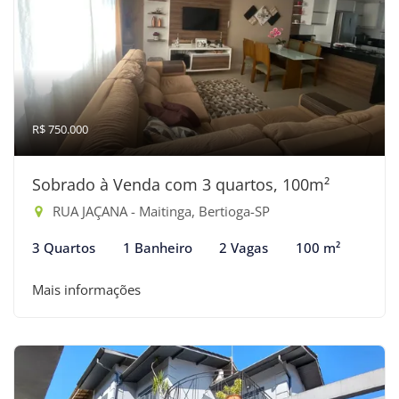
R$ 750.000
Sobrado à Venda com 3 quartos, 100m²
RUA JAÇANA - Maitinga, Bertioga-SP
3 Quartos
1 Banheiro
2 Vagas
100 m²
Mais informações