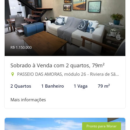
R$ 1.150.000
Sobrado à Venda com 2 quartos, 79m²
PASSEIO DAS AMORAS, módulo 26 - Riviera de São Lourenço, Bertioga-SP
2 Quartos
1 Banheiro
1 Vaga
79 m²
Mais informações
Pronto para Morar