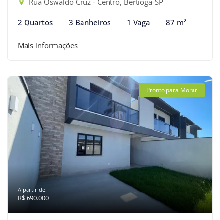
Rua Oswaldo Cruz - Centro, Bertioga-SP
2 Quartos
3 Banheiros
1 Vaga
87 m²
Mais informações
Pronto para Morar
A partir de:
R$ 690.000