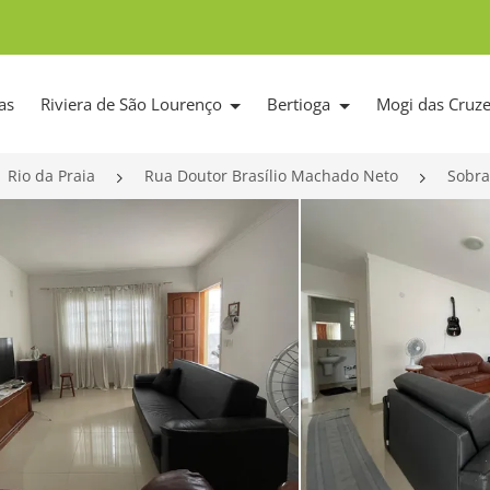
as
Riviera de São Lourenço
Bertioga
Mogi das Cruz
Rio da Praia
Rua Doutor Brasílio Machado Neto
Sobra