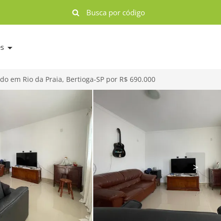
es
do em Rio da Praia, Bertioga-SP por R$ 690.000
>