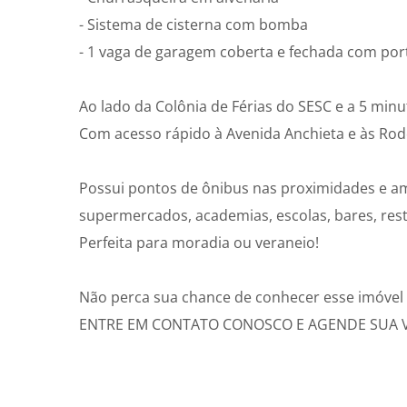
- Sistema de cisterna com bomba
- 1 vaga de garagem coberta e fechada com por
Ao lado da Colônia de Férias do SESC e a 5 minu
Com acesso rápido à Avenida Anchieta e às Rod
Possui pontos de ônibus nas proximidades e am
supermercados, academias, escolas, bares, resta
Perfeita para moradia ou veraneio!
Não perca sua chance de conhecer esse imóvel 
ENTRE EM CONTATO CONOSCO E AGENDE SUA VI