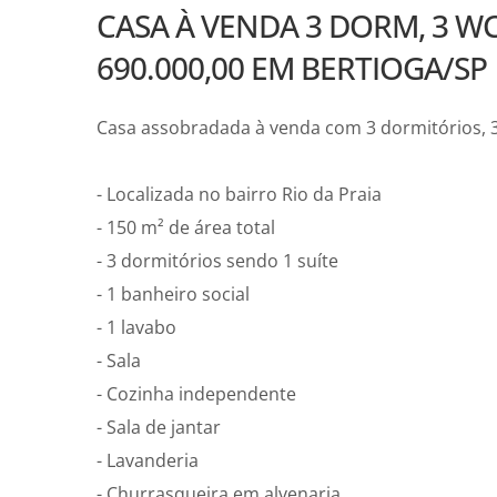
CASA À VENDA 3 DORM, 3 WC,
690.000,00 EM BERTIOGA/SP
Casa assobradada à venda com 3 dormitórios, 3
- Localizada no bairro Rio da Praia
- 150 m² de área total
- 3 dormitórios sendo 1 suíte
- 1 banheiro social
- 1 lavabo
- Sala
- Cozinha independente
- Sala de jantar
- Lavanderia
- Churrasqueira em alvenaria