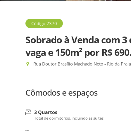
Código 2370
Sobrado à Venda com 3 q
vaga e 150m²
por R$ 690
Rua Doutor Brasílio Machado Neto - Rio da Praia
Cômodos e espaços
3 Quartos
Total de dormitórios, incluindo as suítes