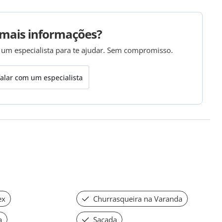
mais informações?
 um especialista para te ajudar. Sem compromisso.
alar com um especialista
ex
Churrasqueira na Varanda
a
Sacada