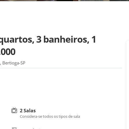
uartos, 3 banheiros, 1
.000
, Bertioga-SP
2 Salas
Considera-se todos os tipos de sala