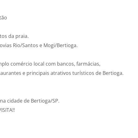
tão
tos da praia.
ovias Rio/Santos e Mogi/Bertioga.
plo comércio local com bancos, farmácias,
urantes e principais atrativos turísticos de Bertioga.
na cidade de Bertioga/SP.
SITA!!