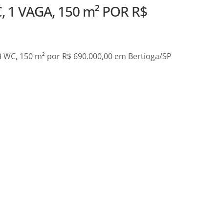
 1 VAGA, 150 m² POR R$
 WC, 150 m² por R$ 690.000,00 em Bertioga/SP