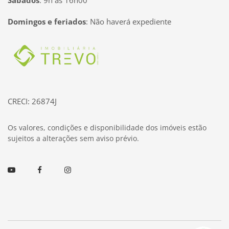
Sábados
:
9h às 16h00
Domingos e feriados
:
Não haverá expediente
Página inicial
CRECI: 26874J
Os valores, condições e disponibilidade dos imóveis estão
sujeitos a alterações sem aviso prévio.
Youtube
Facebook
Instagram