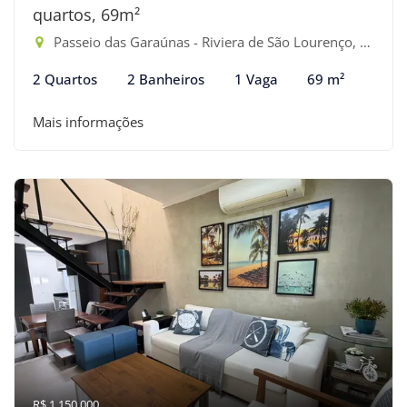
quartos, 69m²
Passeio das Garaúnas - Riviera de São Lourenço, Bertioga-SP
2 Quartos
2 Banheiros
1 Vaga
69 m²
Mais informações
R$ 1.150.000