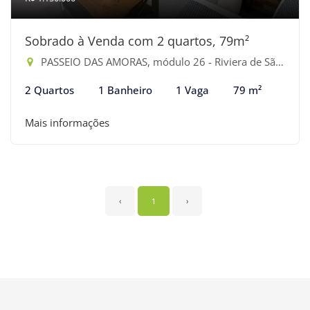
Sobrado à Venda com 2 quartos, 79m²
PASSEIO DAS AMORAS, módulo 26 - Riviera de São Lourenço, Bertioga-SP
2 Quartos
1 Banheiro
1 Vaga
79 m²
Mais informações
‹
1
›