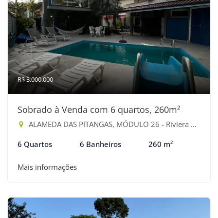
R$ 3.000.000
Sobrado à Venda com 6 quartos, 260m²
ALAMEDA DAS PITANGAS, MÓDULO 26 - Riviera de São Lourenço, Bertioga-SP
6 Quartos
6 Banheiros
260 m²
Mais informações