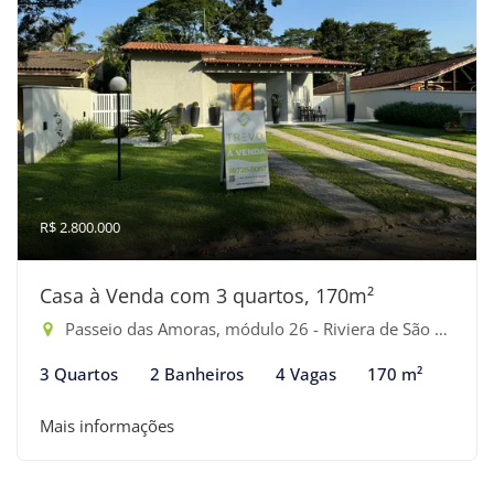
R$ 2.800.000
Casa à Venda com 3 quartos, 170m²
Passeio das Amoras, módulo 26 - Riviera de São Lourenço, Bertioga-SP
3 Quartos
2 Banheiros
4 Vagas
170 m²
Mais informações