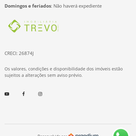
Domingos e feriados
:
Não haverá expediente
Página inicial
CRECI: 26874J
Os valores, condições e disponibilidade dos imóveis estão
sujeitos a alterações sem aviso prévio.
Youtube
Facebook
Instagram