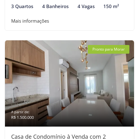
3 Quartos
4 Banheiros
4 Vagas
150 m²
Mais informações
Pronto para Morar
A partir de:
R$ 1.500.000
Casa de Condomínio à Venda com 2