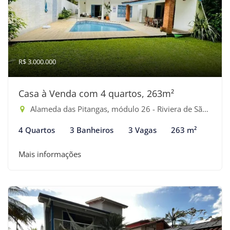
R$ 3.000.000
Casa à Venda com 4 quartos, 263m²
Alameda das Pitangas, módulo 26 - Riviera de São Lourenço, Bertioga-SP
4 Quartos
3 Banheiros
3 Vagas
263 m²
Mais informações