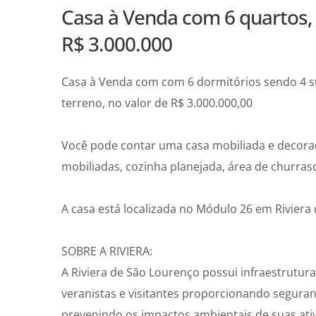
Casa à Venda com 6 quartos, 
R$ 3.000.000
Casa à Venda com com 6 dormitórios sendo 4 su
terreno, no valor de R$ 3.000.000,00
Você pode contar uma casa mobiliada e decorad
mobiliadas, cozinha planejada, área de churrasq
A casa está localizada no Módulo 26 em Riviera 
SOBRE A RIVIERA:
A Riviera de São Lourenço possui infraestrutu
veranistas e visitantes proporcionando seguran
prevenindo os impactos ambientais de suas ati