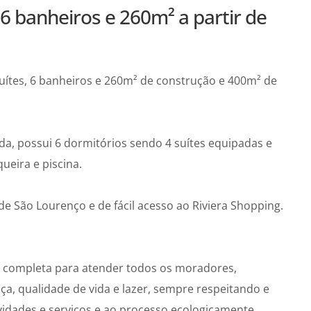
6 banheiros e 260m² a partir de
ítes, 6 banheiros e 260m² de construção e 400m² de
a, possui 6 dormitórios sendo 4 suítes equipadas e
ueira e piscina.
de São Lourenço e de fácil acesso ao Riviera Shopping.
ra completa para atender todos os moradores,
ça, qualidade de vida e lazer, sempre respeitando e
vidades e serviços e ao processo ecologicamente