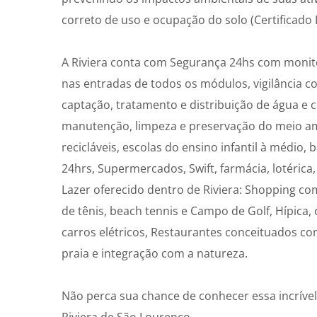
correto de uso e ocupação do solo (Certificado 
A Riviera conta com Segurança 24hs com monit
nas entradas de todos os módulos, vigilância c
captação, tratamento e distribuição de água e 
manutenção, limpeza e preservação do meio ambi
recicláveis, escolas do ensino infantil à médio
24hrs, Supermercados, Swift, farmácia, lotérica,
Lazer oferecido dentro de Riviera: Shopping c
de tênis, beach tennis e Campo de Golf, Hípica, c
carros elétricos, Restaurantes conceituados c
praia e integração com a natureza.
Não perca sua chance de conhecer essa incríve