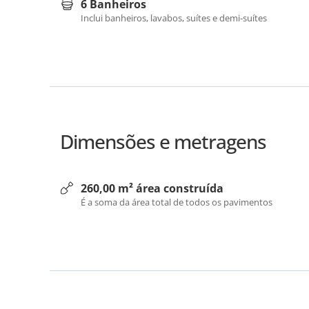
6 Banheiros
Inclui banheiros, lavabos, suítes e demi-suítes
Dimensões e metragens
260,00 m² área construída
É a soma da área total de todos os pavimentos