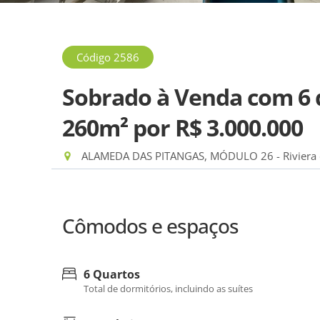
Código 2586
Sobrado à Venda com 6 q
260m²
por R$ 3.000.000
ALAMEDA DAS PITANGAS, MÓDULO 26 - Riviera d
Cômodos e espaços
6 Quartos
Total de dormitórios, incluindo as suítes