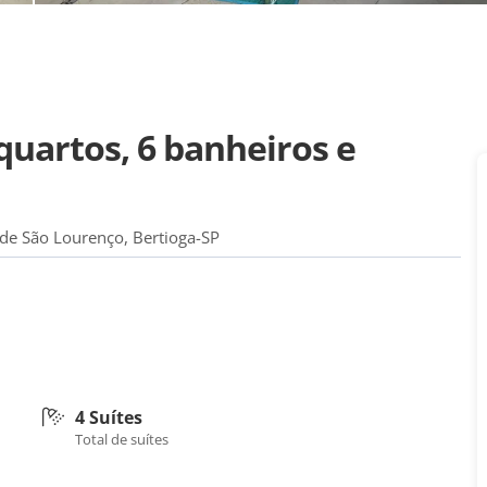
uartos, 6 banheiros e
e São Lourenço, Bertioga-SP
4 Suítes
Total de suítes