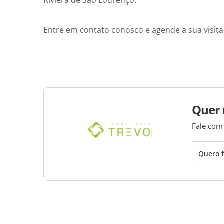
Riviera de São Lourenço.
Entre em contato conosco e agende a sua visita
Quer 
Fale com
Quero f