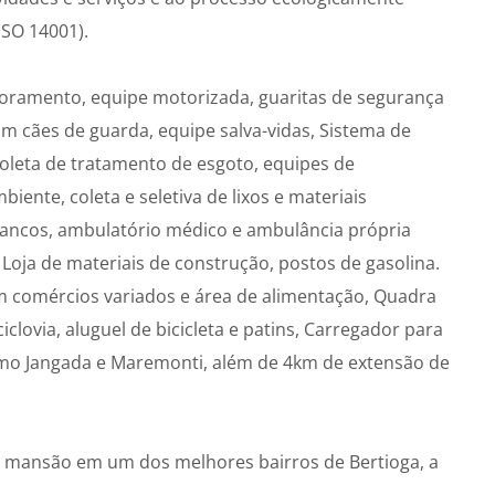
ISO 14001).
oramento, equipe motorizada, guaritas de segurança
om cães de guarda, equipe salva-vidas, Sistema de
coleta de tratamento de esgoto, equipes de
ente, coleta e seletiva de lixos e materiais
, bancos, ambulatório médico e ambulância própria
 Loja de materiais de construção, postos de gasolina.
om comércios variados e área de alimentação, Quadra
iclovia, aluguel de bicicleta e patins, Carregador para
omo Jangada e Maremonti, além de 4km de extensão de
l mansão em um dos melhores bairros de Bertioga, a