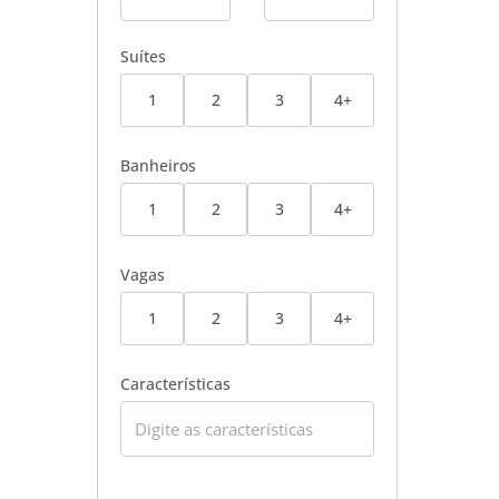
Suítes
1
2
3
4+
Banheiros
1
2
3
4+
Vagas
1
2
3
4+
Características