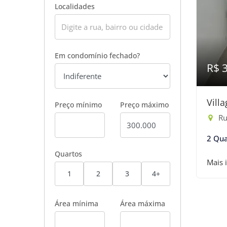
Localidades
Em condomínio fechado?
R$ 
Vill
Preço mínimo
Preço máximo
Rua
2 Qua
Quartos
Mais 
1
2
3
4+
Área mínima
Área máxima