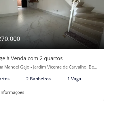
270.000
age à Venda com 2 quartos
 Manoel Gajo - Jardim Vicente de Carvalho, Bertioga-SP
artos
2 Banheiros
1 Vaga
 informações