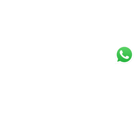
ágina inicial