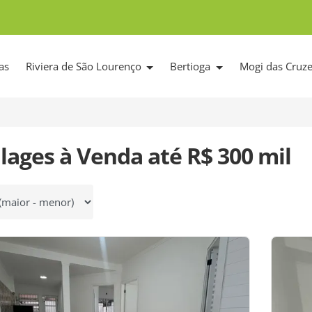
as
Riviera de São Lourenço
Bertioga
Mogi das Cruz
llages à Venda até R$ 300 mil
 por