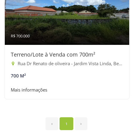
R$ 700.000
Terreno/Lote à Venda com 700m²
Rua Dr Renato de oliveira - Jardim Vista Linda, Bertioga-SP
700 M²
Mais informações
‹
1
›