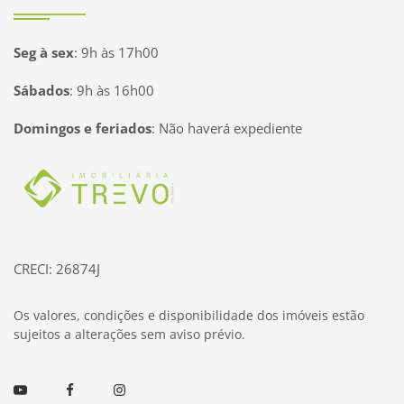
Seg à sex
:
9h às 17h00
Sábados
:
9h às 16h00
Domingos e feriados
:
Não haverá expediente
Página inicial
CRECI: 26874J
Os valores, condições e disponibilidade dos imóveis estão
sujeitos a alterações sem aviso prévio.
Youtube
Facebook
Instagram