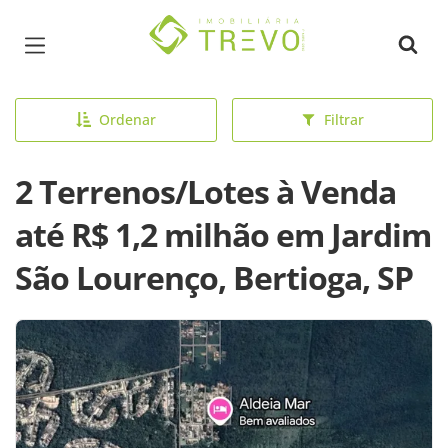
Página inicial
Ordenar
Filtrar
2 Terrenos/Lotes à Venda
até R$ 1,2 milhão em Jardim
São Lourenço, Bertioga, SP