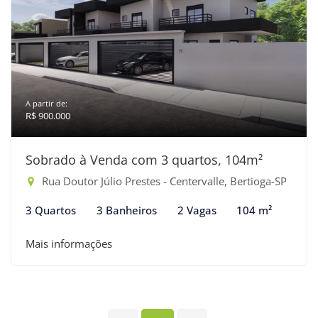
A partir de:
R$ 900.000
Sobrado à Venda com 3 quartos, 104m²
Rua Doutor Júlio Prestes - Centervalle, Bertioga-SP
3 Quartos
3 Banheiros
2 Vagas
104 m²
Mais informações