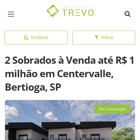
Página inicial
Ordenar
Filtrar
2 Sobrados à Venda até R$ 1
milhão em Centervalle,
Bertioga, SP
Em Construção