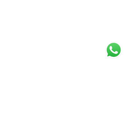
ágina inicial