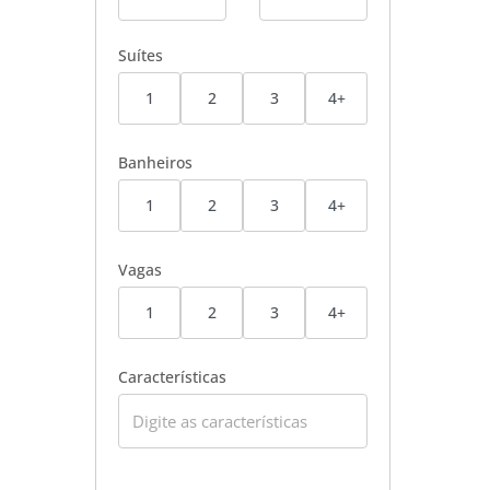
Suítes
1
2
3
4+
Banheiros
1
2
3
4+
Vagas
1
2
3
4+
Características