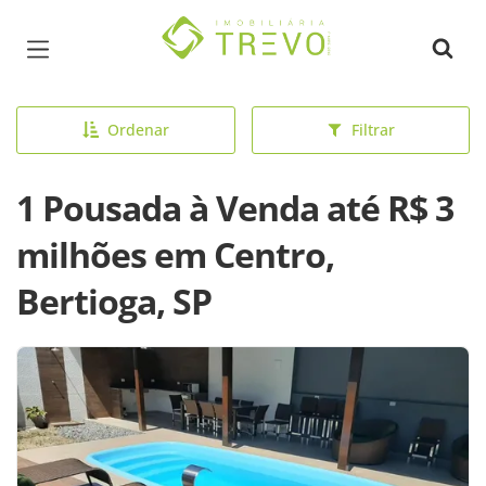
Página inicial
Ordenar
Filtrar
1 Pousada à Venda até R$ 3
milhões em Centro,
Bertioga, SP