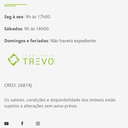
Seg à sex
:
9h às 17h00
Sábados
:
9h às 16h00
Domingos e feriados
:
Não haverá expediente
Página inicial
CRECI: 26874J
Os valores, condições e disponibilidade dos imóveis estão
sujeitos a alterações sem aviso prévio.
Youtube
Facebook
Instagram