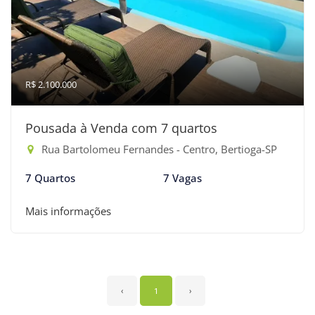
R$ 2.100.000
Pousada à Venda com 7 quartos
Rua Bartolomeu Fernandes - Centro, Bertioga-SP
7 Quartos
7 Vagas
Mais informações
‹
1
›