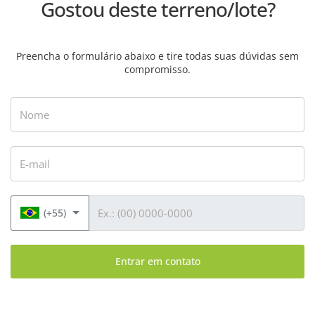
Gostou deste terreno/lote?
Preencha o formulário abaixo e tire todas suas dúvidas sem
compromisso.
Nome
E-mail
Telefone
(+55)
Entrar em contato