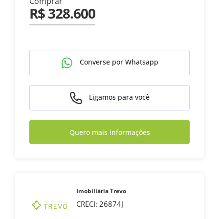
Comprar
R$ 328.600
Converse por Whatsapp
Ligamos para você
Quero mais informações
Imobiliária Trevo
CRECI: 26874J