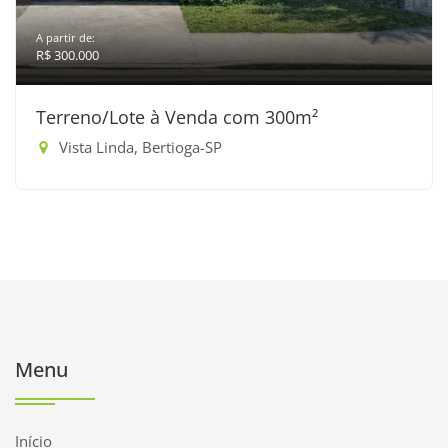
A partir de:
R$ 300.000
Terreno/Lote à Venda com 300m²
Vista Linda, Bertioga-SP
Menu
Início