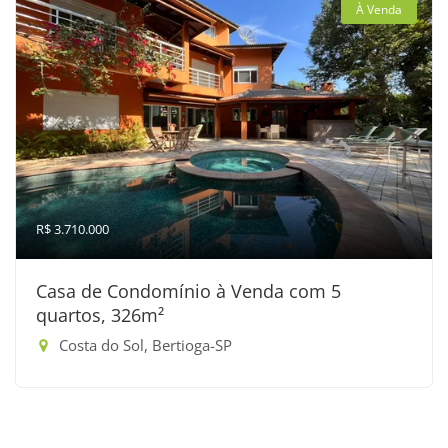
À Venda
R$ 3.710.000
Casa de Condomínio à Venda com 5
quartos, 326m²
Costa do Sol, Bertioga-SP