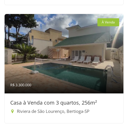
À Venda
R$ 3.300.000
Casa à Venda com 3 quartos, 256m²
Riviera de São Lourenço, Bertioga-SP