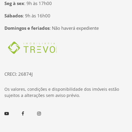
Seg à sex
:
9h às 17h00
Sábados
:
9h às 16h00
Domingos e feriados
:
Não haverá expediente
Página inicial
CRECI: 26874J
Os valores, condições e disponibilidade dos imóveis estão
sujeitos a alterações sem aviso prévio.
Youtube
Facebook
Instagram