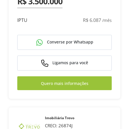
R$ 3.500.000
IPTU
R$ 6.087
/mês
Converse por Whatsapp
Ligamos para você
Quero mais informações
Imobiliária Trevo
CRECI: 26874J