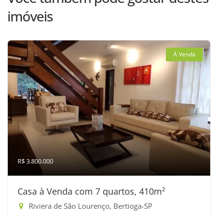
imóveis
À Venda
R$ 3.800.000
Casa à Venda com 7 quartos, 410m²
Riviera de São Lourenço, Bertioga-SP