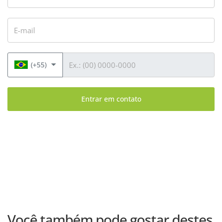
E-mail
Telefone
(+55)
Entrar em contato
Você também pode gostar destes