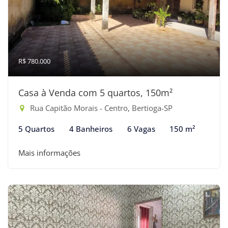
R$ 780.000
Casa à Venda com 5 quartos, 150m²
Rua Capitão Morais - Centro, Bertioga-SP
5 Quartos
4 Banheiros
6 Vagas
150 m²
Mais informações