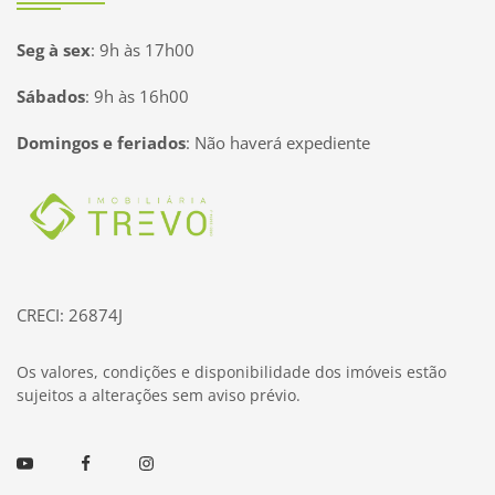
Seg à sex
:
9h às 17h00
Sábados
:
9h às 16h00
Domingos e feriados
:
Não haverá expediente
Página inicial
CRECI: 26874J
Os valores, condições e disponibilidade dos imóveis estão
sujeitos a alterações sem aviso prévio.
Youtube
Facebook
Instagram