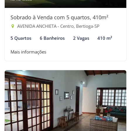
Sobrado à Venda com 5 quartos, 410m²
AVENIDA ANCHIETA - Centro, Bertioga-SP
5 Quartos
6 Banheiros
2 Vagas
410 m²
Mais informações