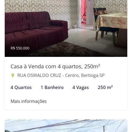
R$ 550.000
Casa à Venda com 4 quartos, 250m²
RUA OSWALDO CRUZ - Centro, Bertioga-SP
4 Quartos
1 Banheiro
4 Vagas
250 m²
Mais informações