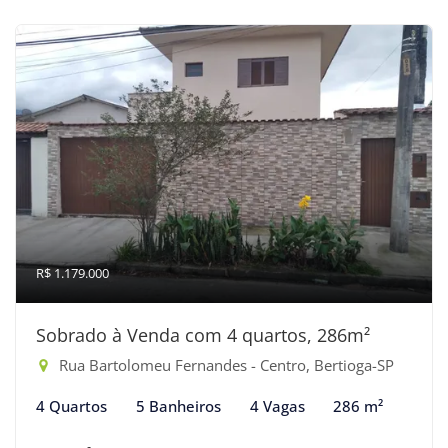
R$ 1.179.000
Sobrado à Venda com 4 quartos, 286m²
Rua Bartolomeu Fernandes - Centro, Bertioga-SP
4 Quartos
5 Banheiros
4 Vagas
286 m²