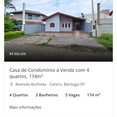
R$ 990.000
Casa de Condomínio à Venda com 4
quartos, 174m²
Avenida Anchieta - Centro, Bertioga-SP
4 Quartos
3 Banheiros
5 Vagas
174 m²
Mais informações