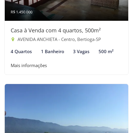
R$ 1.450.000
Casa à Venda com 4 quartos, 500m²
AVENIDA ANCHIETA - Centro, Bertioga-SP
4 Quartos
1 Banheiro
3 Vagas
500 m²
Mais informações