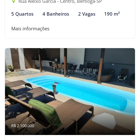
Rua Aleixo García - Centro, Bertioga-SP
5 Quartos
4 Banheiros
2 Vagas
190 m²
Mais informações
R$ 2.100.000