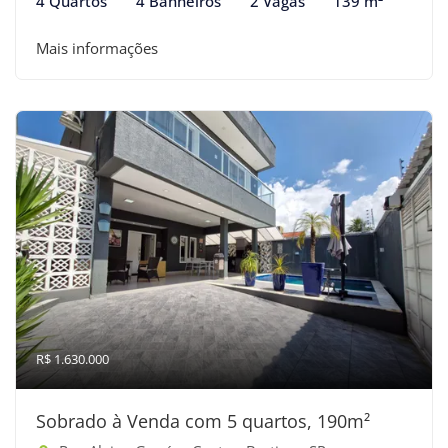
4 Quartos
4 Banheiros
2 Vagas
139 m²
Mais informações
R$ 1.630.000
Sobrado à Venda com 5 quartos, 190m²