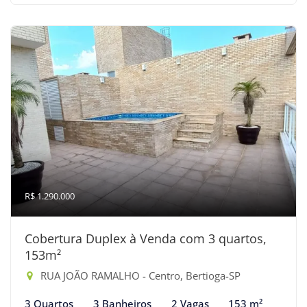
R$ 1.290.000
Cobertura Duplex à Venda com 3 quartos,
153m²
RUA JOÃO RAMALHO - Centro, Bertioga-SP
3 Quartos
3 Banheiros
2 Vagas
153 m²