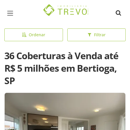
Página inicial
Ordenar
Filtrar
36 Coberturas à Venda até
R$ 5 milhões em Bertioga,
SP