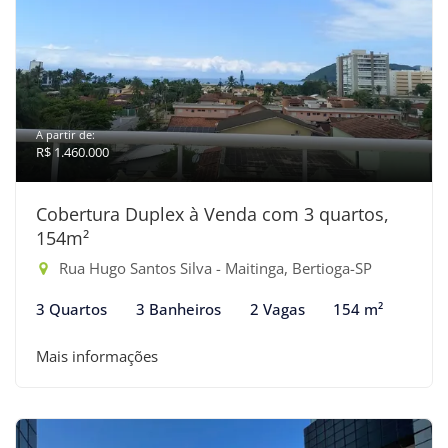
A partir de:
R$ 1.460.000
Cobertura Duplex à Venda com 3 quartos,
154m²
Rua Hugo Santos Silva - Maitinga, Bertioga-SP
3 Quartos
3 Banheiros
2 Vagas
154 m²
Mais informações