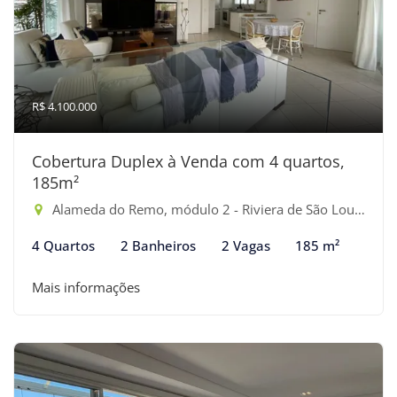
R$ 4.100.000
Cobertura Duplex à Venda com 4 quartos,
185m²
Alameda do Remo, módulo 2 - Riviera de São Lourenço, Bertioga-SP
4 Quartos
2 Banheiros
2 Vagas
185 m²
Mais informações