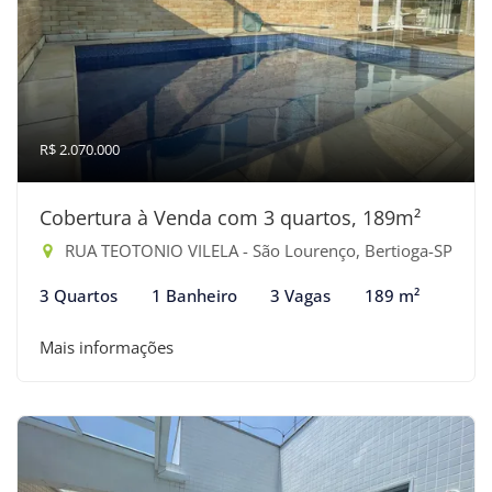
R$ 2.070.000
Cobertura à Venda com 3 quartos, 189m²
RUA TEOTONIO VILELA - São Lourenço, Bertioga-SP
3 Quartos
1 Banheiro
3 Vagas
189 m²
Mais informações