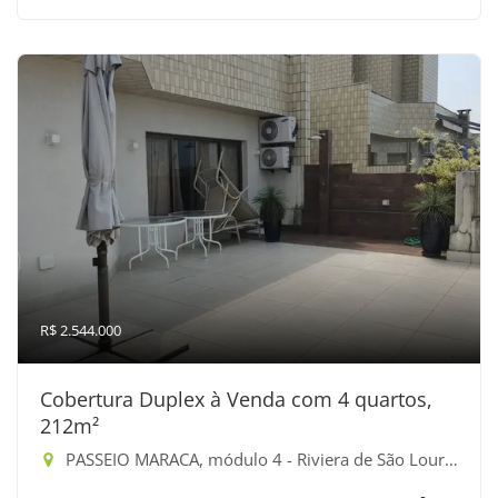
R$ 2.544.000
Cobertura Duplex à Venda com 4 quartos,
212m²
PASSEIO MARACA, módulo 4 - Riviera de São Lourenço, Bertioga-SP