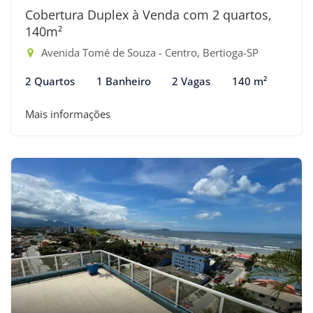
Cobertura Duplex à Venda com 2 quartos,
140m²
Avenida Tomé de Souza - Centro, Bertioga-SP
2 Quartos
1 Banheiro
2 Vagas
140 m²
Mais informações