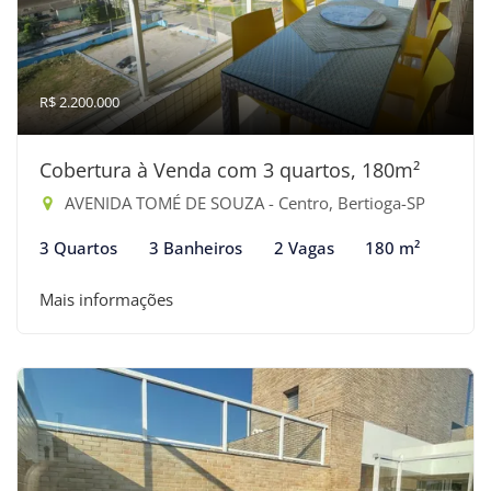
R$ 2.200.000
Cobertura à Venda com 3 quartos, 180m²
AVENIDA TOMÉ DE SOUZA - Centro, Bertioga-SP
3 Quartos
3 Banheiros
2 Vagas
180 m²
Mais informações