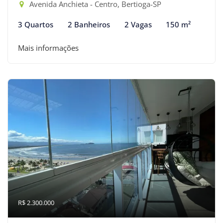
Avenida Anchieta - Centro, Bertioga-SP
3 Quartos
2 Banheiros
2 Vagas
150 m²
Mais informações
R$ 2.300.000