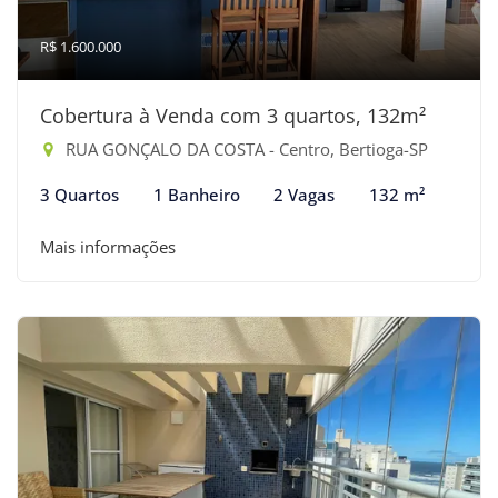
R$ 1.600.000
Cobertura à Venda com 3 quartos, 132m²
RUA GONÇALO DA COSTA - Centro, Bertioga-SP
3 Quartos
1 Banheiro
2 Vagas
132 m²
Mais informações