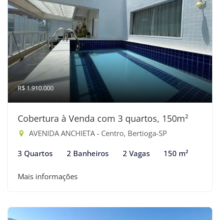
R$ 1.910.000
Cobertura à Venda com 3 quartos, 150m²
AVENIDA ANCHIETA - Centro, Bertioga-SP
3 Quartos
2 Banheiros
2 Vagas
150 m²
Mais informações