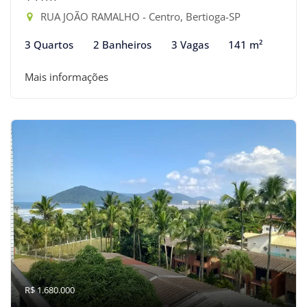
RUA JOÃO RAMALHO - Centro, Bertioga-SP
3 Quartos
2 Banheiros
3 Vagas
141 m²
Mais informações
R$ 1.680.000