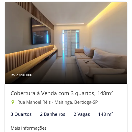
R$ 2.650.000
Cobertura à Venda com 3 quartos, 148m²
Rua Manoel Réis - Maitinga, Bertioga-SP
3 Quartos
2 Banheiros
2 Vagas
148 m²
Mais informações