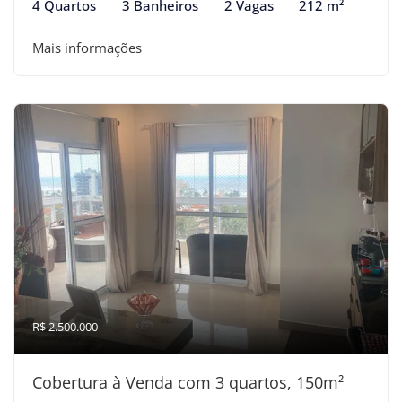
4 Quartos
3 Banheiros
2 Vagas
212 m²
Mais informações
R$ 2.500.000
Cobertura à Venda com 3 quartos, 150m²