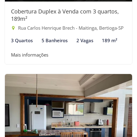
Cobertura Duplex à Venda com 3 quartos,
189m²
Rua Carlos Henrique Brech - Maitinga, Bertioga-SP
3 Quartos
5 Banheiros
2 Vagas
189 m²
Mais informações