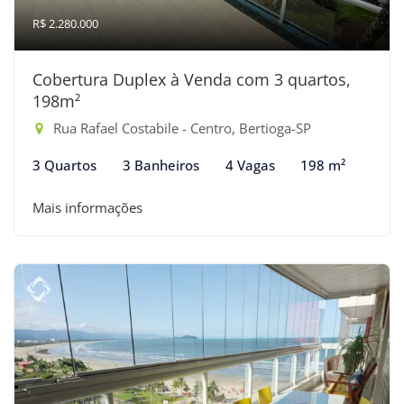
R$ 2.280.000
Cobertura Duplex à Venda com 3 quartos,
198m²
Rua Rafael Costabile - Centro, Bertioga-SP
3 Quartos
3 Banheiros
4 Vagas
198 m²
Mais informações