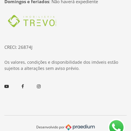
Domingos e feriados
:
Não haverá expediente
Página inicial
CRECI: 26874J
Os valores, condições e disponibilidade dos imóveis estão
sujeitos a alterações sem aviso prévio.
Youtube
Facebook
Instagram
Desenvolvido por