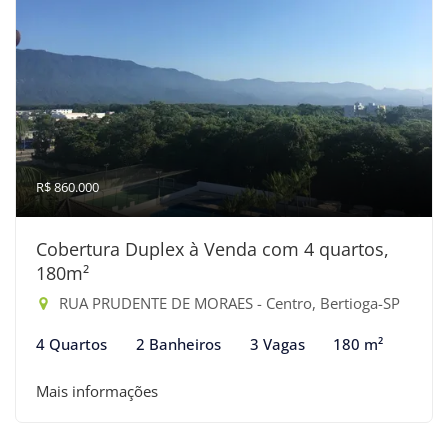
R$ 860.000
Cobertura Duplex à Venda com 4 quartos,
180m²
RUA PRUDENTE DE MORAES - Centro, Bertioga-SP
4 Quartos
2 Banheiros
3 Vagas
180 m²
Mais informações