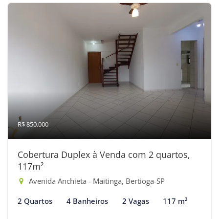
R$ 850.000
Cobertura Duplex à Venda com 2 quartos,
117m²
Avenida Anchieta - Maitinga, Bertioga-SP
2 Quartos
4 Banheiros
2 Vagas
117 m²