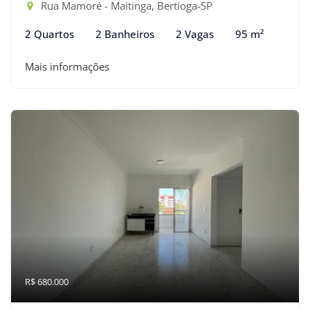
Rua Mamoré - Maitinga, Bertioga-SP
2 Quartos
2 Banheiros
2 Vagas
95 m²
Mais informações
R$ 680.000