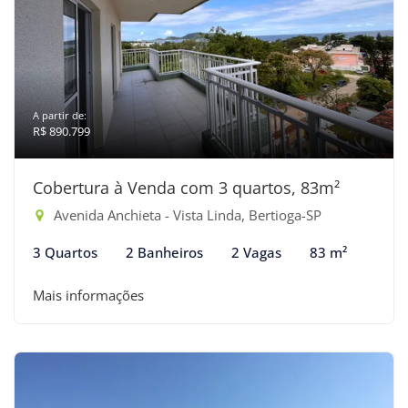
A partir de:
R$ 890.799
Cobertura à Venda com 3 quartos, 83m²
Avenida Anchieta - Vista Linda, Bertioga-SP
3 Quartos
2 Banheiros
2 Vagas
83 m²
Mais informações