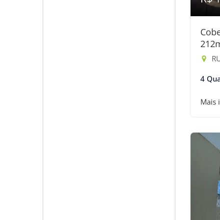
Cobe
212
RU
4 Qua
Mais 