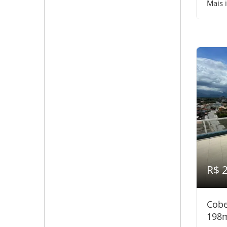
Mais 
R$ 
Cobe
198