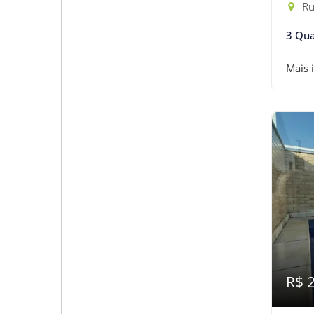
Rua
3 Qua
Mais 
R$ 