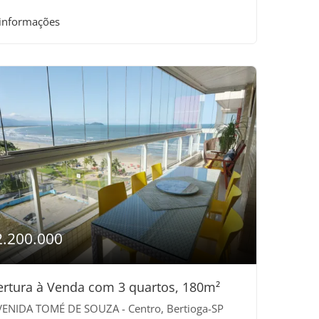
 informações
2.200.000
rtura à Venda com 3 quartos, 180m²
ENIDA TOMÉ DE SOUZA - Centro, Bertioga-SP