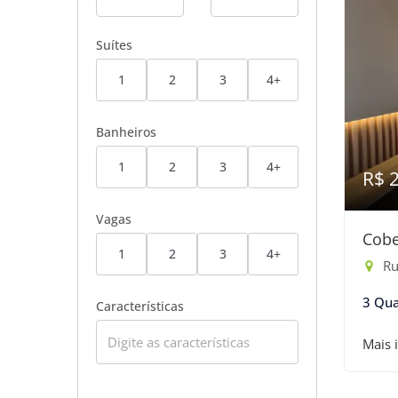
Suítes
1
2
3
4+
Banheiros
1
2
3
4+
R$ 
Vagas
Cobe
1
2
3
4+
Ru
3 Qua
Características
Mais 