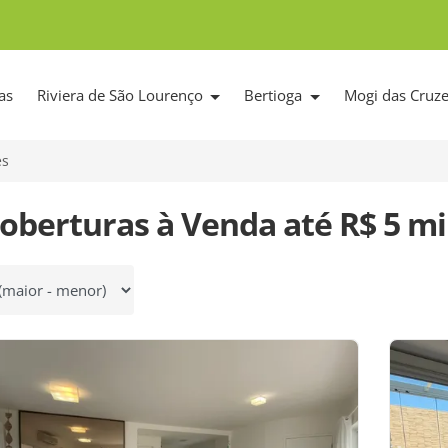
as
Riviera de São Lourenço
Bertioga
Mogi das Cruz
es
Coberturas à Venda até R$ 5 m
 por