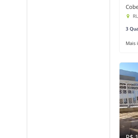
Cobe
RU
3 Qua
Mais 
R$ 