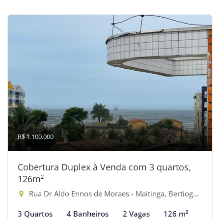
R$ 1.100.000
Cobertura Duplex à Venda com 3 quartos,
126m²
Rua Dr Aldo Ennos de Moraes - Maitinga, Bertioga-SP
3 Quartos
4 Banheiros
2 Vagas
126 m²