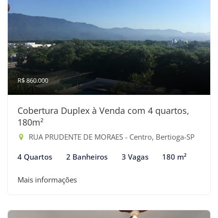
R$ 860.000
Cobertura Duplex à Venda com 4 quartos,
180m²
RUA PRUDENTE DE MORAES - Centro, Bertioga-SP
4 Quartos
2 Banheiros
3 Vagas
180 m²
Mais informações