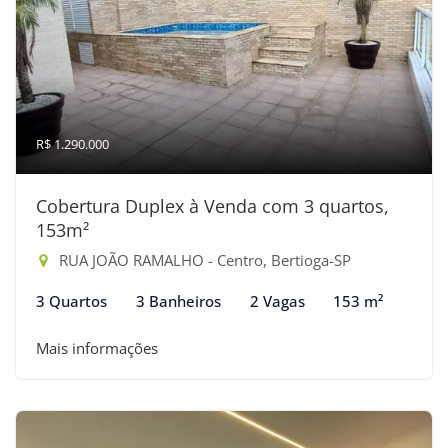
R$ 1.290.000
Cobertura Duplex à Venda com 3 quartos,
153m²
RUA JOÃO RAMALHO - Centro, Bertioga-SP
3 Quartos
3 Banheiros
2 Vagas
153 m²
Mais informações