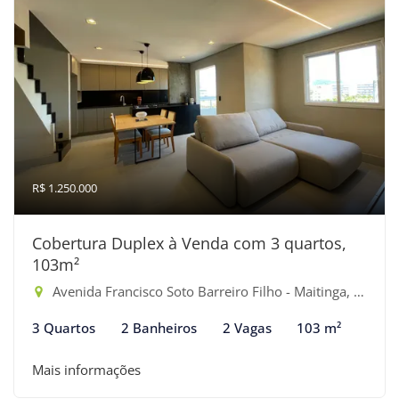
R$ 1.250.000
Cobertura Duplex à Venda com 3 quartos,
103m²
Avenida Francisco Soto Barreiro Filho - Maitinga, Bertioga-SP
3 Quartos
2 Banheiros
2 Vagas
103 m²
Mais informações