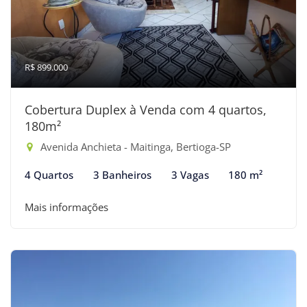
R$ 899.000
Cobertura Duplex à Venda com 4 quartos,
180m²
Avenida Anchieta - Maitinga, Bertioga-SP
4 Quartos
3 Banheiros
3 Vagas
180 m²
Mais informações