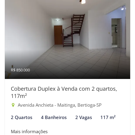
R$ 850.000
Cobertura Duplex à Venda com 2 quartos,
117m²
Avenida Anchieta - Maitinga, Bertioga-SP
2 Quartos
4 Banheiros
2 Vagas
117 m²
Mais informações