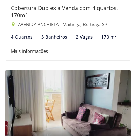
Cobertura Duplex à Venda com 4 quartos,
170m²
AVENIDA ANCHIETA - Maitinga, Bertioga-SP
4 Quartos
3 Banheiros
2 Vagas
170 m²
Mais informações