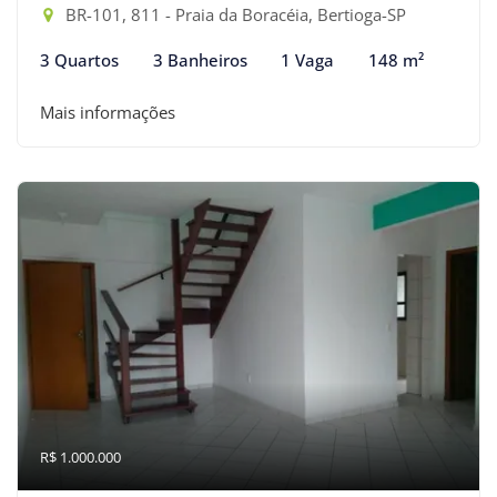
BR-101, 811 - Praia da Boracéia, Bertioga-SP
3 Quartos
3 Banheiros
1 Vaga
148 m²
Mais informações
R$ 1.000.000