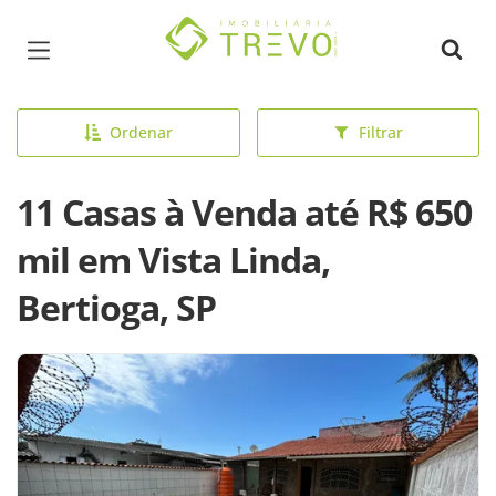
Página inicial
Ordenar
Filtrar
11 Casas à Venda até R$ 650
mil em Vista Linda,
Bertioga, SP