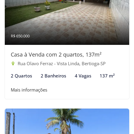
R$ 650.000
Casa à Venda com 2 quartos, 137m²
Rua Olavo Ferraz - Vista Linda, Bertioga-SP
2 Quartos
2 Banheiros
4 Vagas
137 m²
Mais informações