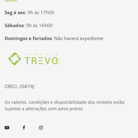
Seg à sex
:
9h às 17h00
Sábados
:
9h às 16h00
Domingos e feriados
:
Não haverá expediente
Página inicial
CRECI: 26874J
Os valores, condições e disponibilidade dos imóveis estão
sujeitos a alterações sem aviso prévio.
Youtube
Facebook
Instagram