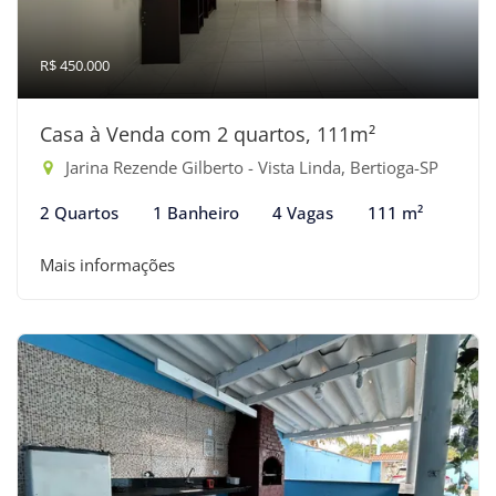
R$ 450.000
Casa à Venda com 2 quartos, 111m²
Jarina Rezende Gilberto - Vista Linda, Bertioga-SP
2 Quartos
1 Banheiro
4 Vagas
111 m²
Mais informações