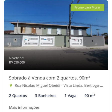
Pronto para Morar
A partir de:
R$ 550.000
Sobrado à Venda com 2 quartos, 90m²
Rua Nicolau Miguel Obeidi - Vista Linda, Bertioga-SP
2 Quartos
3 Banheiros
1 Vaga
90 m²
Mais informações