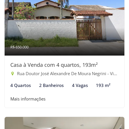
R$ 650.000
Casa à Venda com 4 quartos, 193m²
Rua Doutor José Alexandre De Moura Negrini - Vista Linda, Bertioga-SP
4 Quartos
2 Banheiros
4 Vagas
193 m²
Mais informações