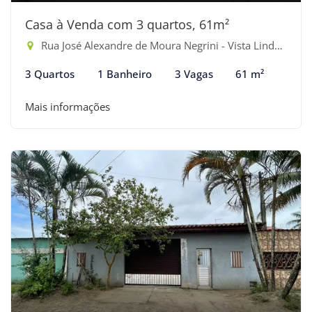
Casa à Venda com 3 quartos, 61m²
Rua José Alexandre de Moura Negrini - Vista Linda, Bertioga-SP
3 Quartos
1 Banheiro
3 Vagas
61 m²
Mais informações