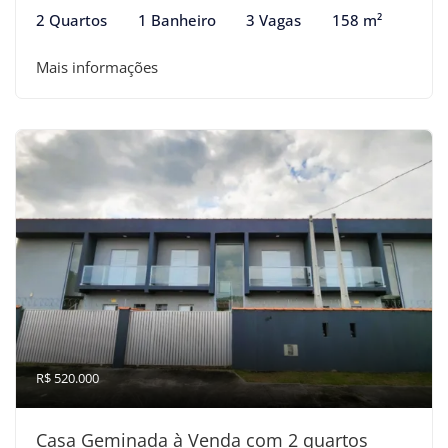
2 Quartos
1 Banheiro
3 Vagas
158 m²
Mais informações
R$ 520.000
Casa Geminada à Venda com 2 quartos