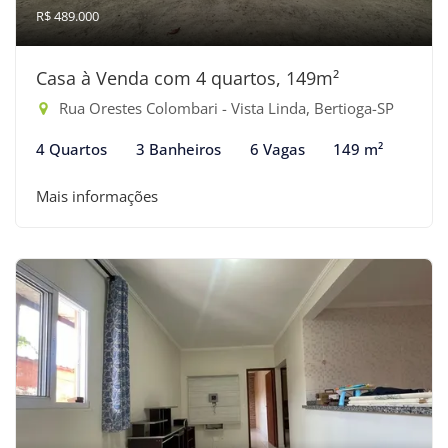
R$ 489.000
Casa à Venda com 4 quartos, 149m²
Rua Orestes Colombari - Vista Linda, Bertioga-SP
4 Quartos
3 Banheiros
6 Vagas
149 m²
Mais informações