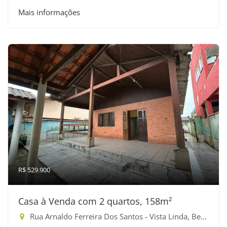
Mais informações
R$ 529.900
Casa à Venda com 2 quartos, 158m²
Rua Arnaldo Ferreira Dos Santos - Vista Linda, Bertioga-SP