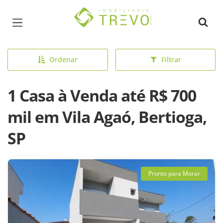
Página inicial
Ordenar
Filtrar
1 Casa à Venda até R$ 700
mil em Vila Agaó, Bertioga,
SP
Pronto para Morar