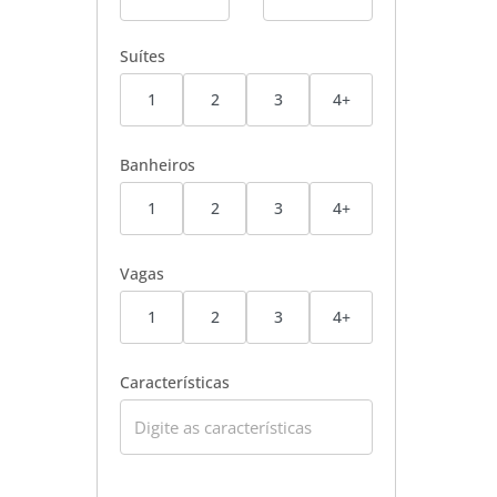
Suítes
1
2
3
4+
Banheiros
1
2
3
4+
Vagas
1
2
3
4+
Características