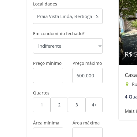
Localidades
Em condomínio fechado?
R$ 
Preço mínimo
Preço máximo
Casa
Rua
Quartos
4 Qua
1
2
3
4+
Mais 
Área mínima
Área máxima