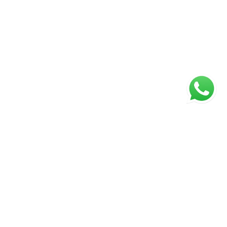
ágina inicial