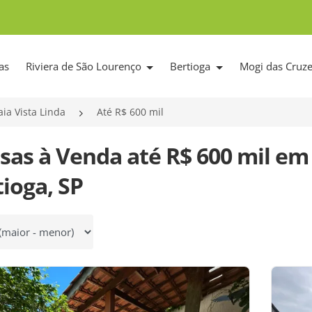
as
Riviera de São Lourenço
Bertioga
Mogi das Cruz
aia Vista Linda
Até R$ 600 mil
sas à Venda até R$ 600 mil em 
ioga, SP
 por