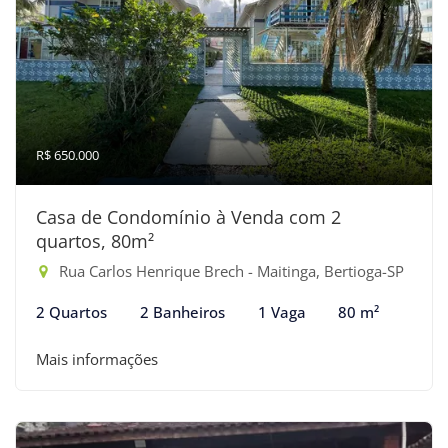
R$ 650.000
Casa de Condomínio à Venda com 2
quartos, 80m²
Rua Carlos Henrique Brech - Maitinga, Bertioga-SP
2 Quartos
2 Banheiros
1 Vaga
80 m²
Mais informações