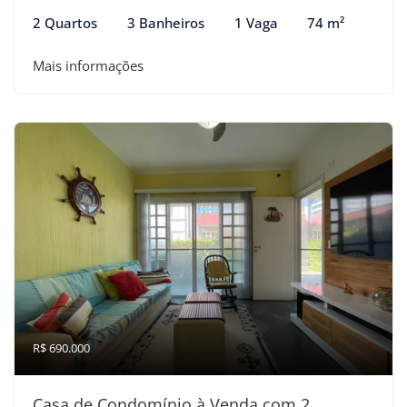
2 Quartos
3 Banheiros
1 Vaga
74 m²
Mais informações
R$ 690.000
Casa de Condomínio à Venda com 2