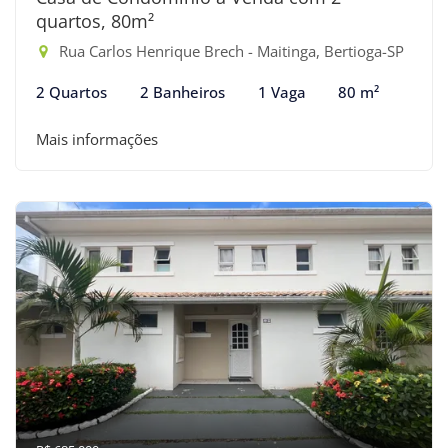
quartos, 80m²
Rua Carlos Henrique Brech - Maitinga, Bertioga-SP
2 Quartos
2 Banheiros
1 Vaga
80 m²
Mais informações