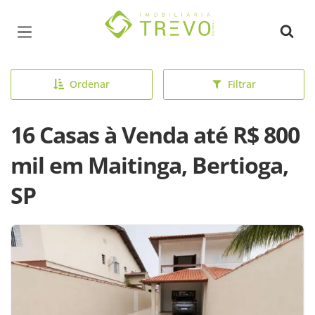
Página inicial
Ordenar
Filtrar
16 Casas à Venda até R$ 800
mil em Maitinga, Bertioga,
SP