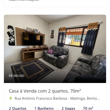
R$ 580.000
Casa à Venda com 2 quartos, 70m²
Rua Antônio Francisco Barbosa - Maitinga, Bertioga-SP
2 Quartos
1 Banheiro
2 Vagas
70 m²