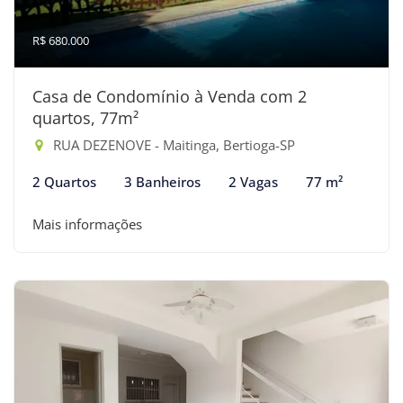
R$ 680.000
Casa de Condomínio à Venda com 2
quartos, 77m²
RUA DEZENOVE - Maitinga, Bertioga-SP
2 Quartos
3 Banheiros
2 Vagas
77 m²
Mais informações