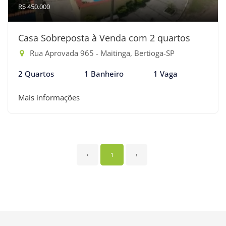
R$ 450.000
Casa Sobreposta à Venda com 2 quartos
Rua Aprovada 965 - Maitinga, Bertioga-SP
2 Quartos
1 Banheiro
1 Vaga
Mais informações
‹
1
›