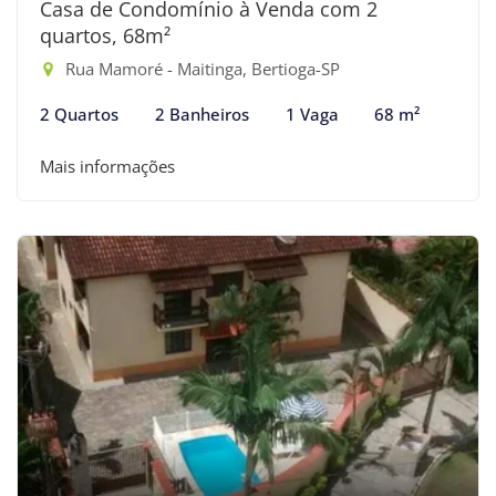
Casa de Condomínio à Venda com 2
quartos, 68m²
Rua Mamoré - Maitinga, Bertioga-SP
2 Quartos
2 Banheiros
1 Vaga
68 m²
Mais informações