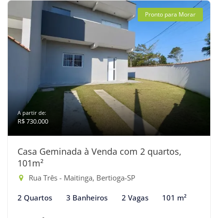
Pronto para Morar
A partir de:
R$ 730.000
Casa Geminada à Venda com 2 quartos,
101m²
Rua Três - Maitinga, Bertioga-SP
2 Quartos
3 Banheiros
2 Vagas
101 m²