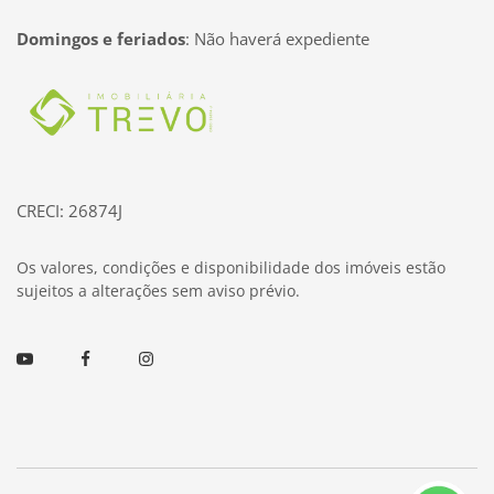
Domingos e feriados
:
Não haverá expediente
Página inicial
CRECI: 26874J
Os valores, condições e disponibilidade dos imóveis estão
sujeitos a alterações sem aviso prévio.
Youtube
Facebook
Instagram