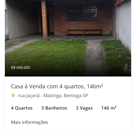
R$ 640.000
Casa à Venda com 4 quartos, 146m²
rua Jaçanã - Maitinga, Bertioga-SP
4 Quartos
3 Banheiros
3 Vagas
146 m²
Mais informações