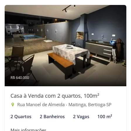
R$ 640.000
Casa à Venda com 2 quartos, 100m²
Rua Manoel de Almeida - Maitinga, Bertioga-SP
2 Quartos
2 Banheiros
2 Vagas
100 m²
Mais informações