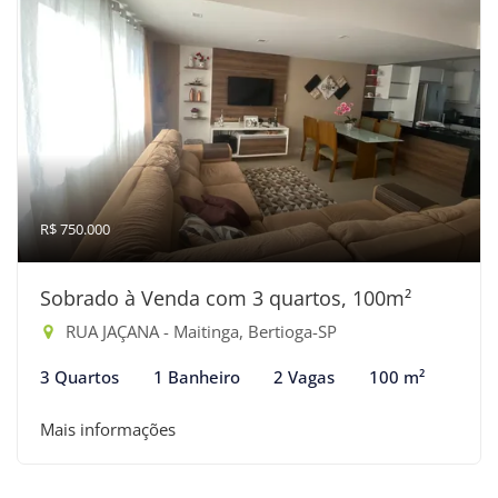
R$ 750.000
Sobrado à Venda com 3 quartos, 100m²
RUA JAÇANA - Maitinga, Bertioga-SP
3 Quartos
1 Banheiro
2 Vagas
100 m²
Mais informações