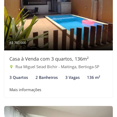
R$ 795.000
Casa à Venda com 3 quartos, 136m²
Rua Miguel Seiad Bichir - Maitinga, Bertioga-SP
3 Quartos
2 Banheiros
3 Vagas
136 m²
Mais informações