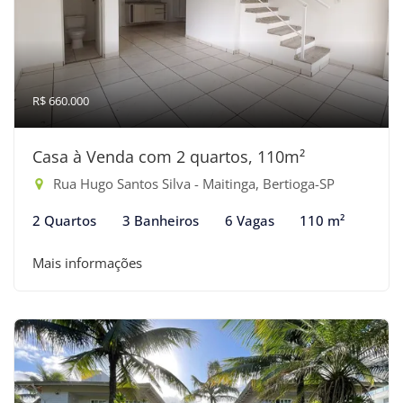
R$ 660.000
Casa à Venda com 2 quartos, 110m²
Rua Hugo Santos Silva - Maitinga, Bertioga-SP
2 Quartos
3 Banheiros
6 Vagas
110 m²
Mais informações