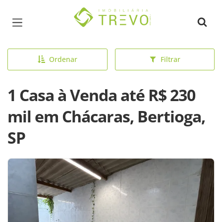
Página inicial
Ordenar
Filtrar
1 Casa à Venda até R$ 230
mil em Chácaras, Bertioga,
SP