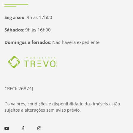
Seg à sex
:
9h às 17h00
Sábados
:
9h às 16h00
Domingos e feriados
:
Não haverá expediente
Página inicial
CRECI: 26874J
Os valores, condições e disponibilidade dos imóveis estão
sujeitos a alterações sem aviso prévio.
Youtube
Facebook
Instagram