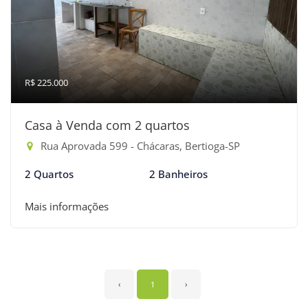
R$ 225.000
Casa à Venda com 2 quartos
Rua Aprovada 599 - Chácaras, Bertioga-SP
2 Quartos
2 Banheiros
Mais informações
‹
1
›