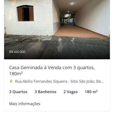
R$ 420.000
Casa Geminada à Venda com 3 quartos,
180m²
Rua Abílio Fernandes Siqueira - Sitio São João, Bertioga-SP
3 Quartos
3 Banheiros
2 Vagas
180 m²
Mais informações