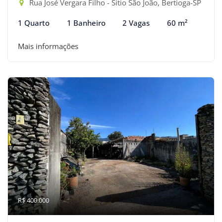
Rua José Vergara Filho - Sitio São João, Bertioga-SP
1 Quarto
1 Banheiro
2 Vagas
60 m²
Mais informações
R$ 400.000