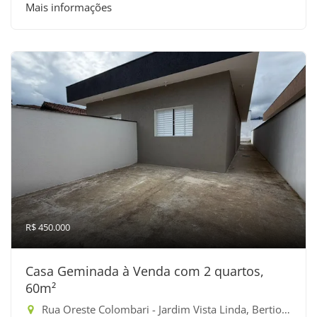
Mais informações
R$ 450.000
Casa Geminada à Venda com 2 quartos,
60m²
Rua Oreste Colombari - Jardim Vista Linda, Bertioga-SP