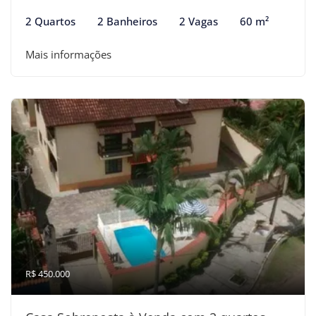
2 Quartos
2 Banheiros
2 Vagas
60 m²
Mais informações
R$ 450.000