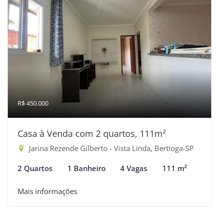
R$ 450.000
Casa à Venda com 2 quartos, 111m²
Jarina Rezende Gilberto - Vista Linda, Bertioga-SP
2 Quartos
1 Banheiro
4 Vagas
111 m²
Mais informações