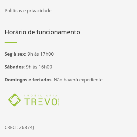
Políticas e privacidade
Horário de funcionamento
Seg à sex
:
9h às 17h00
Sábados
:
9h às 16h00
Domingos e feriados
:
Não haverá expediente
Página inicial
CRECI: 26874J