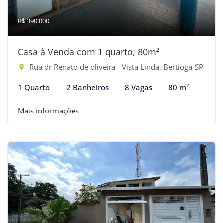
R$ 390.000
Casa à Venda com 1 quarto, 80m²
Rua dr Renato de oliveira - Vista Linda, Bertioga-SP
1 Quarto
2 Banheiros
8 Vagas
80 m²
Mais informações