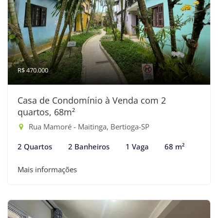
R$ 470.000
Casa de Condomínio à Venda com 2
quartos, 68m²
Rua Mamoré - Maitinga, Bertioga-SP
2 Quartos
2 Banheiros
1 Vaga
68 m²
Mais informações