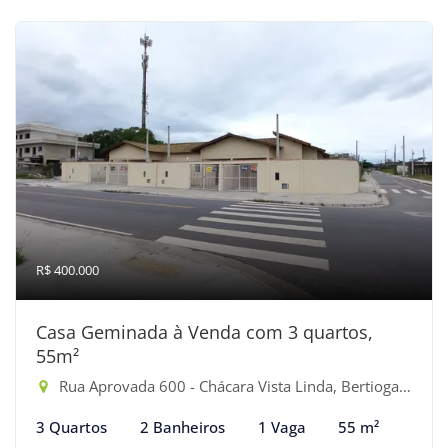
R$ 400.000
Casa Geminada à Venda com 3 quartos,
55m²
Rua Aprovada 600 - Chácara Vista Linda, Bertioga-SP
3 Quartos
2 Banheiros
1 Vaga
55 m²