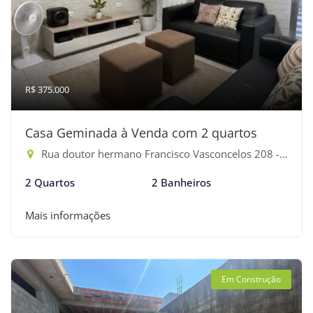
R$ 375.000
Casa Geminada à Venda com 2 quartos
Rua doutor hermano Francisco Vasconcelos 208 - Jardim Rafael, Bertioga-SP
2 Quartos
2 Banheiros
Mais informações
Em Construção