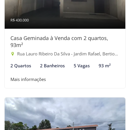
R$ 430.000
Casa Geminada à Venda com 2 quartos,
93m²
Rua Lauro Ribeiro Da Silva - Jardim Rafael, Bertioga-SP
2 Quartos
2 Banheiros
5 Vagas
93 m²
Mais informações