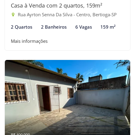
Casa à Venda com 2 quartos, 159m²
Rua Ayrton Senna Da Silva - Centro, Bertioga-SP
2 Quartos
2 Banheiros
6 Vagas
159 m²
Mais informações
R$ 400.000