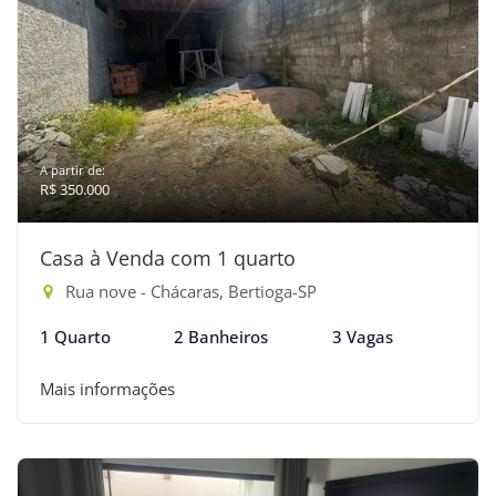
A partir de:
R$ 350.000
Casa à Venda com 1 quarto
Rua nove - Chácaras, Bertioga-SP
1 Quarto
2 Banheiros
3 Vagas
Mais informações