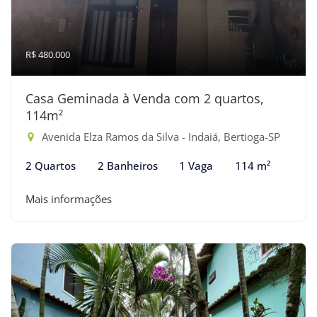
R$ 480.000
Casa Geminada à Venda com 2 quartos,
114m²
Avenida Elza Ramos da Silva - Indaiá, Bertioga-SP
2 Quartos
2 Banheiros
1 Vaga
114 m²
Mais informações