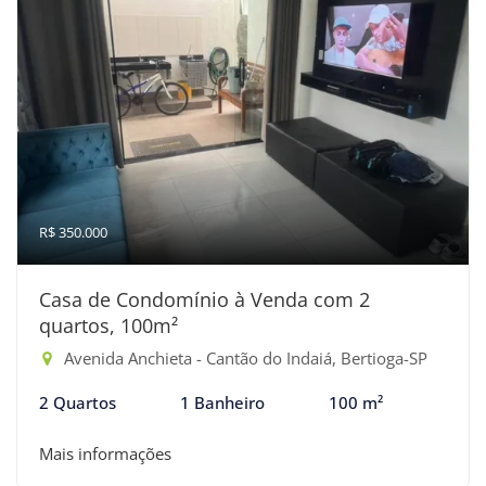
R$ 350.000
Casa de Condomínio à Venda com 2
quartos, 100m²
Avenida Anchieta - Cantão do Indaiá, Bertioga-SP
2 Quartos
1 Banheiro
100 m²
Mais informações