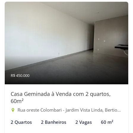
R$ 450.000
Casa Geminada à Venda com 2 quartos,
60m²
Rua oreste Colombari - Jardim Vista Linda, Bertioga-SP
2 Quartos
2 Banheiros
2 Vagas
60 m²