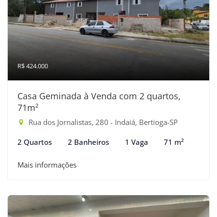
R$ 424.000
Casa Geminada à Venda com 2 quartos,
71m²
Rua dos Jornalistas, 280 - Indaiá, Bertioga-SP
2 Quartos
2 Banheiros
1 Vaga
71 m²
Mais informações