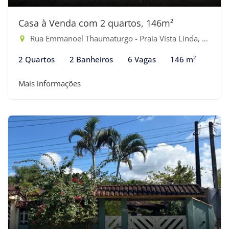
Casa à Venda com 2 quartos, 146m²
Rua Emmanoel Thaumaturgo - Praia Vista Linda, Bertioga-SP
2 Quartos
2 Banheiros
6 Vagas
146 m²
Mais informações