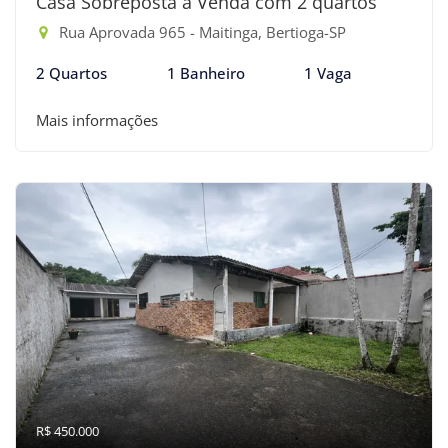
Casa Sobreposta à Venda com 2 quartos
Rua Aprovada 965 - Maitinga, Bertioga-SP
2 Quartos
1 Banheiro
1 Vaga
Mais informações
R$ 450.000