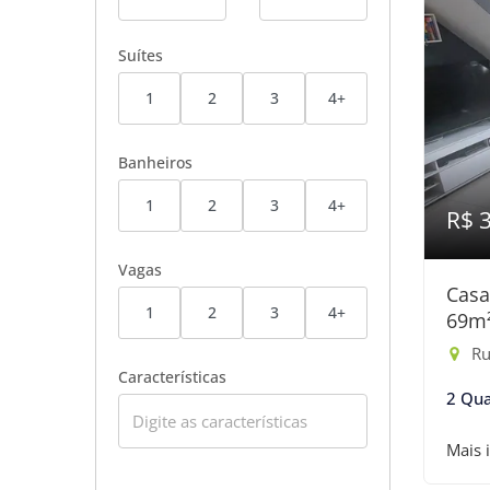
Suítes
1
2
3
4+
Banheiros
1
2
3
4+
R$ 
Vagas
Casa
1
2
3
4+
69m
Rua
Características
2 Qua
Mais 