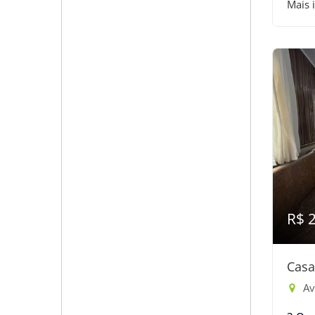
Mais 
R$ 
Casa
Ave