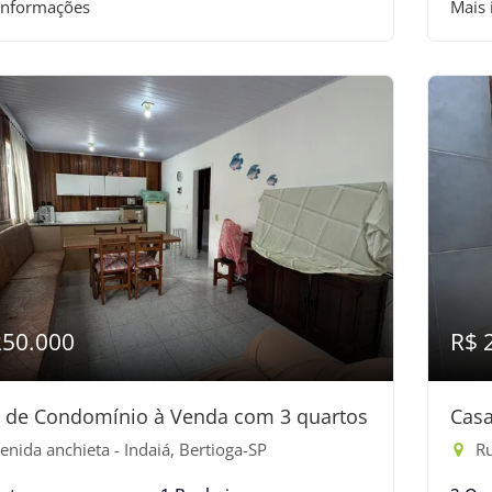
informações
Mais
250.000
R$ 
 de Condomínio à Venda com 3 quartos
Casa
nida anchieta - Indaiá, Bertioga-SP
Ru