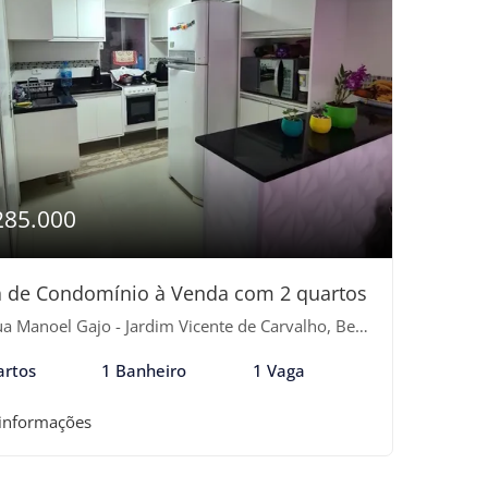
285.000
 de Condomínio à Venda com 2 quartos
 Manoel Gajo - Jardim Vicente de Carvalho, Bertioga-SP
artos
1 Banheiro
1 Vaga
 informações