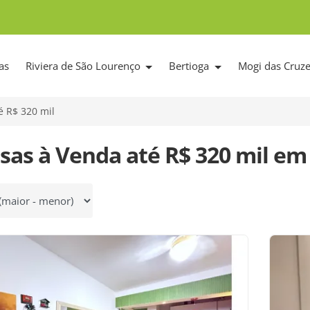
as
Riviera de São Lourenço
Bertioga
Mogi das Cruz
é R$ 320 mil
sas à Venda até R$ 320 mil em
 por