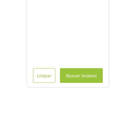
Limpar
Buscar Imóveis
Menu