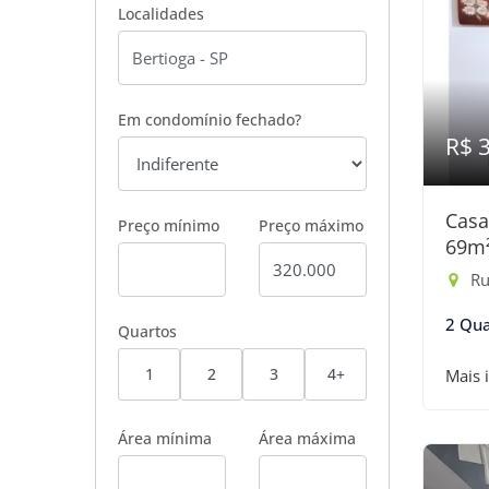
Localidades
Em condomínio fechado?
R$ 
Casa
Preço mínimo
Preço máximo
69m
Rua
2 Qua
Quartos
1
2
3
4+
Mais 
Área mínima
Área máxima