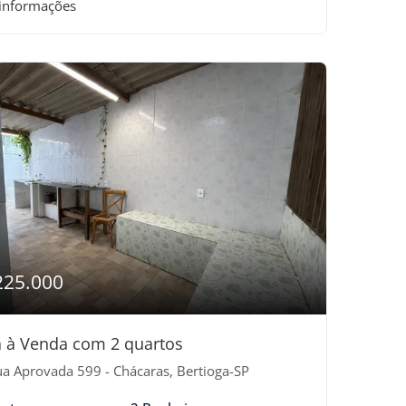
 informações
225.000
 à Venda com 2 quartos
a Aprovada 599 - Chácaras, Bertioga-SP