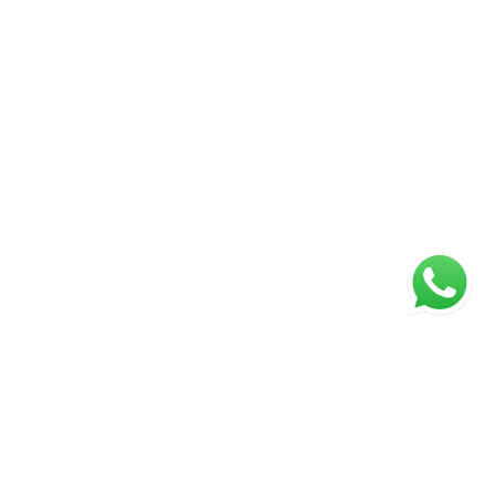
ágina inicial