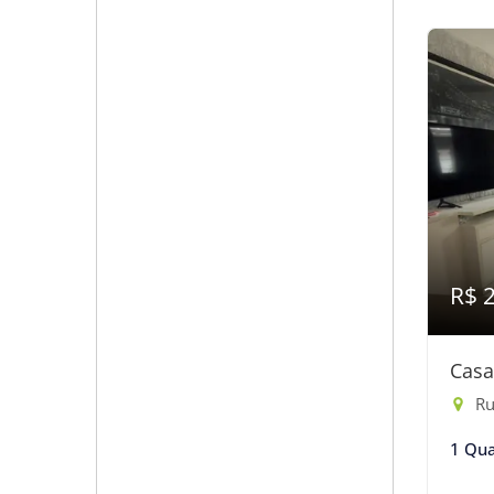
R$ 
Casa
Rua
1 Qua