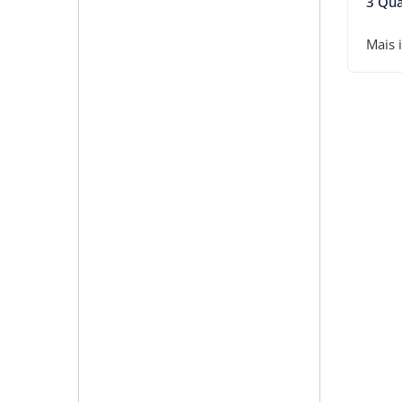
3 Qua
Mais 