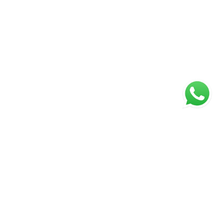
ágina inicial