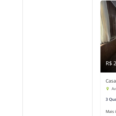
R$ 
Casa
Ave
3 Qua
Mais 