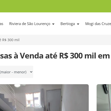
as
Riviera de São Lourenço
Bertioga
Mogi das Cruz
é R$ 300 mil
sas à Venda até R$ 300 mil em
 por