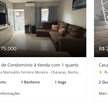
275.000
R$ 
 de Condomínio à Venda com 1 quarto
Casa
 Marivaldo Ferreira Moreira - Chácaras, Bertioga-SP
Rua
rto
1 Banheiro
1 Vaga
2 Qu
informações
Mais