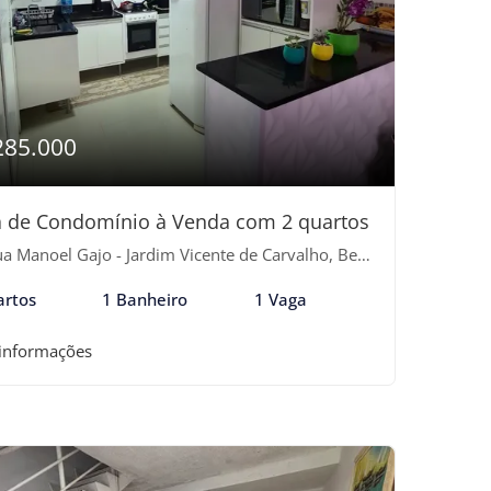
285.000
 de Condomínio à Venda com 2 quartos
 Manoel Gajo - Jardim Vicente de Carvalho, Bertioga-SP
artos
1 Banheiro
1 Vaga
 informações