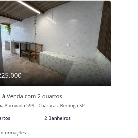
225.000
 à Venda com 2 quartos
a Aprovada 599 - Chácaras, Bertioga-SP
artos
2 Banheiros
 informações