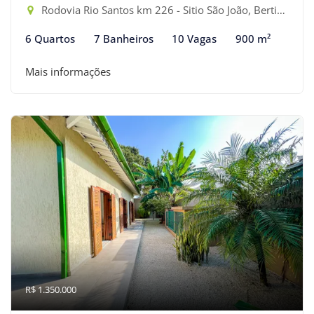
Rodovia Rio Santos km 226 - Sitio São João, Bertioga-SP
6 Quartos
7 Banheiros
10 Vagas
900 m²
Mais informações
R$ 1.350.000