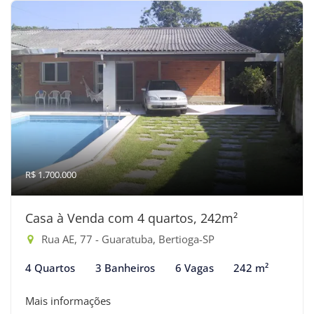
R$ 1.700.000
Casa à Venda com 4 quartos, 242m²
Rua AE, 77 - Guaratuba, Bertioga-SP
4 Quartos
3 Banheiros
6 Vagas
242 m²
Mais informações