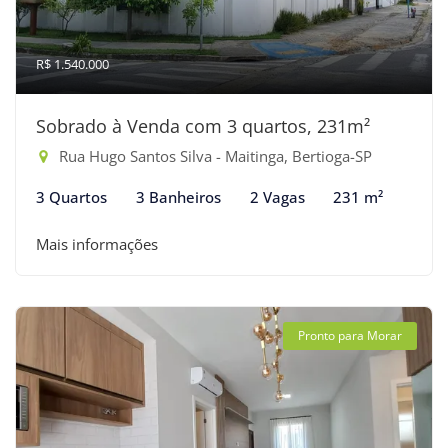
R$ 1.540.000
Sobrado à Venda com 3 quartos, 231m²
Rua Hugo Santos Silva - Maitinga, Bertioga-SP
3 Quartos
3 Banheiros
2 Vagas
231 m²
Mais informações
Pronto para Morar