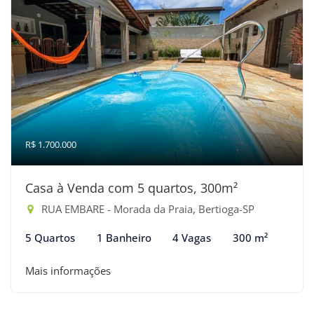
R$ 1.700.000
Casa à Venda com 5 quartos, 300m²
RUA EMBARE - Morada da Praia, Bertioga-SP
5 Quartos
1 Banheiro
4 Vagas
300 m²
Mais informações