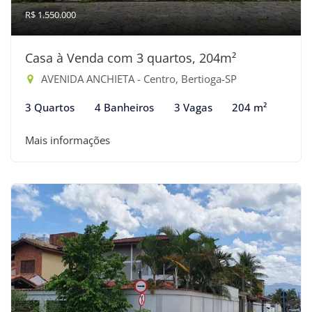
R$ 1.550.000
Casa à Venda com 3 quartos, 204m²
AVENIDA ANCHIETA - Centro, Bertioga-SP
3 Quartos
4 Banheiros
3 Vagas
204 m²
Mais informações