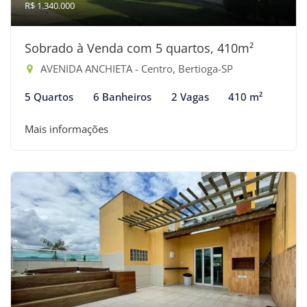
R$ 1.340.000
Sobrado à Venda com 5 quartos, 410m²
AVENIDA ANCHIETA - Centro, Bertioga-SP
5 Quartos
6 Banheiros
2 Vagas
410 m²
Mais informações