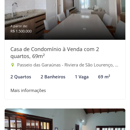
A partir de:
R$ 1.500.000
Casa de Condomínio à Venda com 2
quartos, 69m²
Passeio das Garaúnas - Riviera de São Lourenço, Bertioga-SP
2 Quartos
2 Banheiros
1 Vaga
69 m²
Mais informações