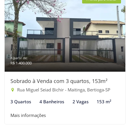
A partir de:
R$ 1.400.000
Sobrado à Venda com 3 quartos, 153m²
Rua Miguel Seiad Bichir - Maitinga, Bertioga-SP
3 Quartos
4 Banheiros
2 Vagas
153 m²
Mais informações