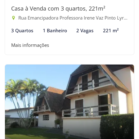
Casa à Venda com 3 quartos, 221m²
Rua Emancipadora Professora Irene Vaz Pinto Lyra - Indaiá, Bertioga-SP
3 Quartos
1 Banheiro
2 Vagas
221 m²
Mais informações