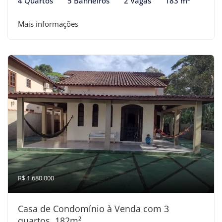
4 Quartos
5 Banheiros
2 Vagas
183 m²
Mais informações
R$ 1.680.000
Casa de Condomínio à Venda com 3
quartos, 182m²