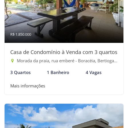
R$ 1.850.000
Casa de Condomínio à Venda com 3 quartos
Morada da praia, rua emberé - Boracéia, Bertioga-SP
3 Quartos
1 Banheiro
4 Vagas
Mais informações