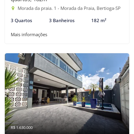
Morada da praia. 1 - Morada da Praia, Bertioga-SP
3 Quartos
3 Banheiros
182 m²
Mais informações
R$ 1.630.000