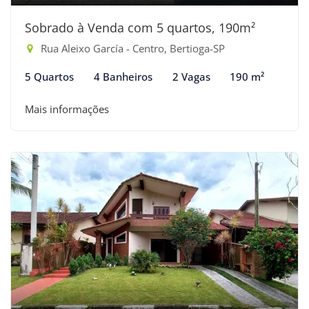
Sobrado à Venda com 5 quartos, 190m²
Rua Aleixo García - Centro, Bertioga-SP
5 Quartos
4 Banheiros
2 Vagas
190 m²
Mais informações