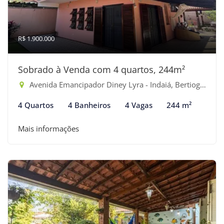
R$ 1.900.000
Sobrado à Venda com 4 quartos, 244m²
Avenida Emancipador Diney Lyra - Indaiá, Bertioga-SP
4 Quartos
4 Banheiros
4 Vagas
244 m²
Mais informações