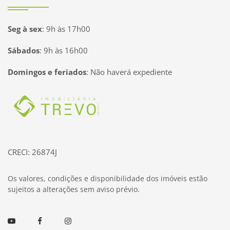
Seg à sex
:
9h às 17h00
Sábados
:
9h às 16h00
Domingos e feriados
:
Não haverá expediente
Página inicial
CRECI: 26874J
Os valores, condições e disponibilidade dos imóveis estão
sujeitos a alterações sem aviso prévio.
Youtube
Facebook
Instagram