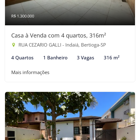
R$ 1.300.000
Casa à Venda com 4 quartos, 316m²
RUA CEZARIO GALLI - Indaiá, Bertioga-SP
4 Quartos
1 Banheiro
3 Vagas
316 m²
Mais informações