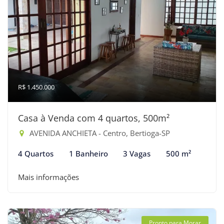
R$ 1.450.000
Casa à Venda com 4 quartos, 500m²
AVENIDA ANCHIETA - Centro, Bertioga-SP
4 Quartos
1 Banheiro
3 Vagas
500 m²
Mais informações
Pronto para Morar