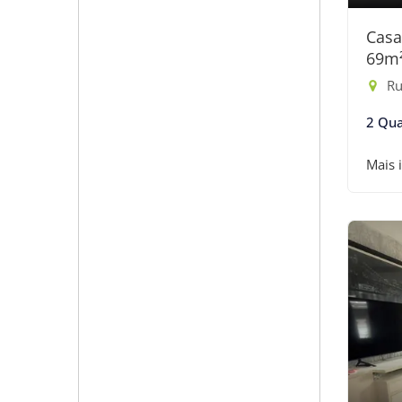
Casa
69m
Rua
2 Qua
Mais 