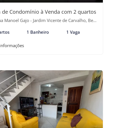
 de Condomínio à Venda com 2 quartos
 Manoel Gajo - Jardim Vicente de Carvalho, Bertioga-SP
artos
1 Banheiro
1 Vaga
 informações