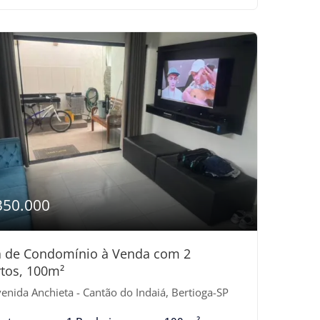
350.000
a de Condomínio à Venda com 2
tos, 100m²
enida Anchieta - Cantão do Indaiá, Bertioga-SP