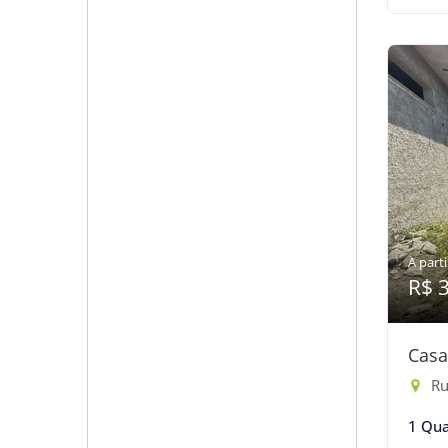
A parti
R$ 
Casa
Ru
1 Qua