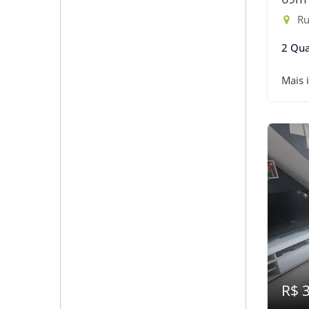
Rua
2 Qua
Mais 
R$ 