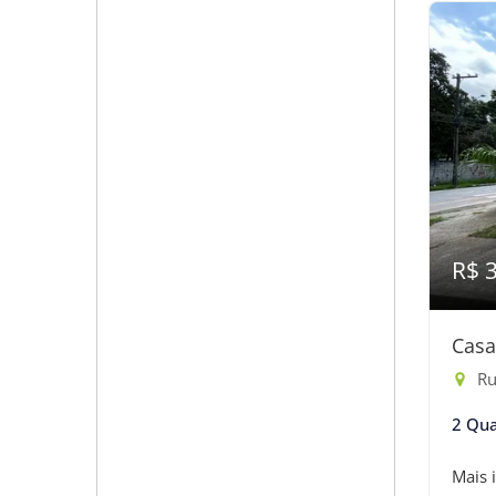
R$ 
Casa
Rua
2 Qua
Mais 