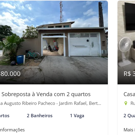
380.000
R$ 
 Sobreposta à Venda com 2 quartos
Casa
 Augusto Ribeiro Pacheco - Jardim Rafael, Bertioga-SP
Rua 
rtos
2 Banheiros
1 Vaga
2 Qu
informações
Mais