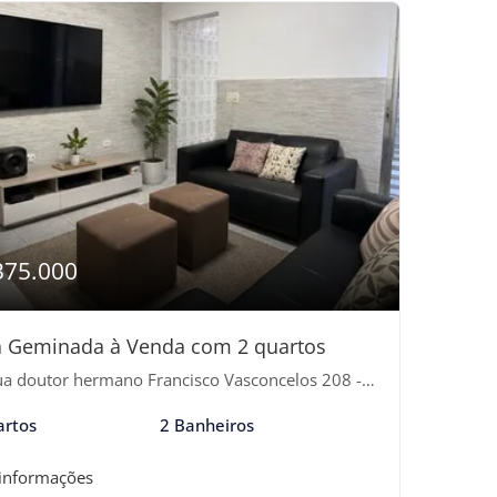
375.000
 Geminada à Venda com 2 quartos
doutor hermano Francisco Vasconcelos 208 - Jardim Rafael, Bertioga-SP
artos
2 Banheiros
 informações