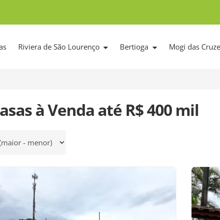
as
Riviera de São Lourenço
Bertioga
Mogi das Cruz
asas à Venda até R$ 400 mil
 por