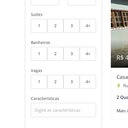
Suítes
1
2
3
4+
Banheiros
1
2
3
4+
R$ 
Vagas
Casa
1
2
3
4+
Rua
2 Qua
Características
Mais 