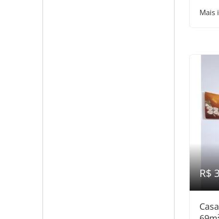
Mais 
R$ 
Casa
69m