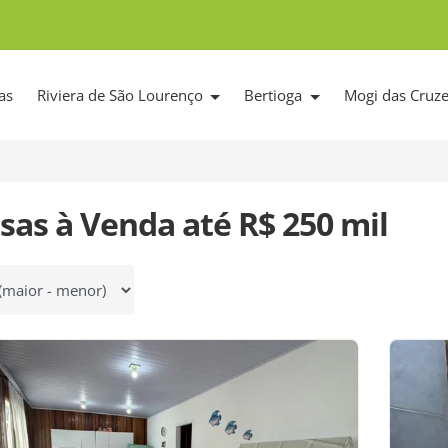
as
Riviera de São Lourenço
Bertioga
Mogi das Cruz
sas à Venda até R$ 250 mil
 por