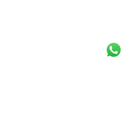
ágina inicial