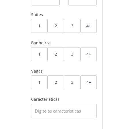
Suítes
1
2
3
4+
Banheiros
1
2
3
4+
Vagas
1
2
3
4+
Características