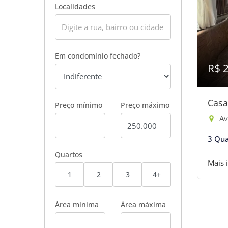
Localidades
Em condomínio fechado?
R$ 
Casa
Preço mínimo
Preço máximo
Ave
3 Qua
Quartos
Mais 
1
2
3
4+
Área mínima
Área máxima