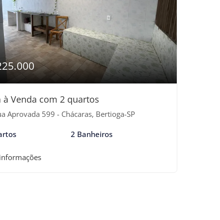
225.000
 à Venda com 2 quartos
a Aprovada 599 - Chácaras, Bertioga-SP
artos
2 Banheiros
 informações