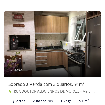
R$ 980.000
Sobrado à Venda com 3 quartos, 91m²
RUA DOUTOR ALDO ENNOS DE MORAES - Maitinga, Bertioga-SP
3 Quartos
2 Banheiros
1 Vaga
91 m²