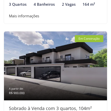
3 Quartos
4 Banheiros
2 Vagas
164 m²
Mais informações
Em Construção
A partir de:
R$ 900.000
Sobrado à Venda com 3 quartos, 104m²