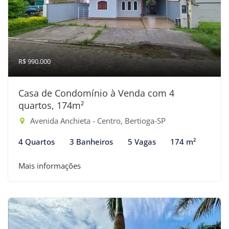
R$ 990.000
Casa de Condomínio à Venda com 4
quartos, 174m²
Avenida Anchieta - Centro, Bertioga-SP
4 Quartos
3 Banheiros
5 Vagas
174 m²
Mais informações