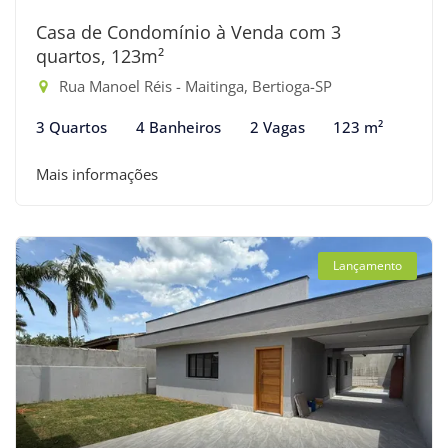
Casa de Condomínio à Venda com 3
quartos, 123m²
Rua Manoel Réis - Maitinga, Bertioga-SP
3 Quartos
4 Banheiros
2 Vagas
123 m²
Mais informações
Lançamento