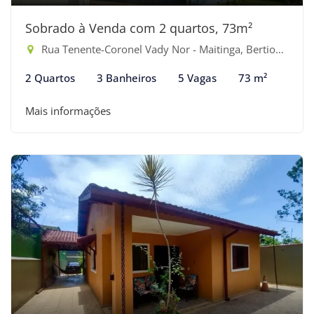
Sobrado à Venda com 2 quartos, 73m²
Rua Tenente-Coronel Vady Nor - Maitinga, Bertioga-SP
2 Quartos
3 Banheiros
5 Vagas
73 m²
Mais informações