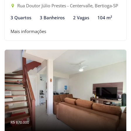
Rua Doutor Júlio Prestes - Centervalle, Bertioga-SP
3 Quartos
3 Banheiros
2 Vagas
104 m²
Mais informações
R$ 870.000