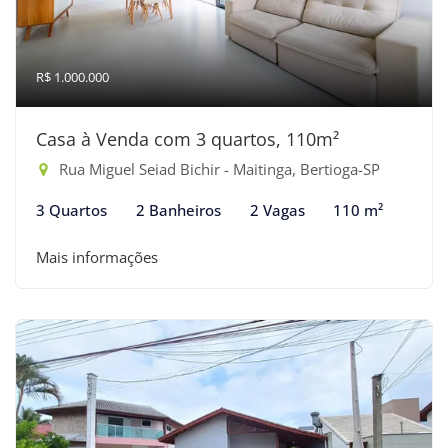
R$ 1.000.000
Casa à Venda com 3 quartos, 110m²
Rua Miguel Seiad Bichir - Maitinga, Bertioga-SP
3 Quartos
2 Banheiros
2 Vagas
110 m²
Mais informações