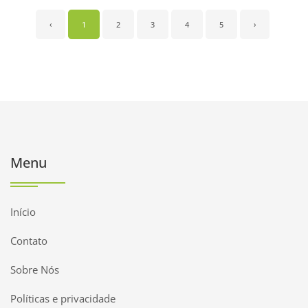
‹
1
2
3
4
5
›
Menu
Início
Contato
Sobre Nós
Políticas e privacidade