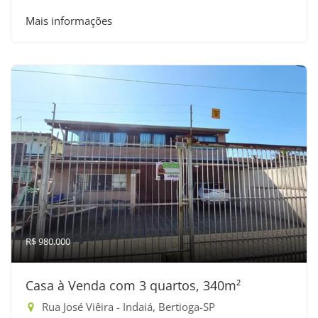
Mais informações
R$ 980.000
Casa à Venda com 3 quartos, 340m²
Rua José Viêira - Indaiá, Bertioga-SP