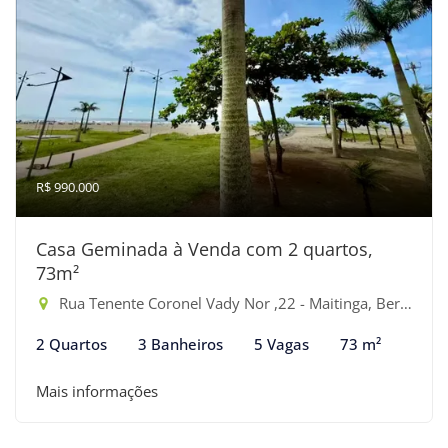
R$ 990.000
Casa Geminada à Venda com 2 quartos,
73m²
Rua Tenente Coronel Vady Nor ,22 - Maitinga, Bertioga-SP
2 Quartos
3 Banheiros
5 Vagas
73 m²
Mais informações