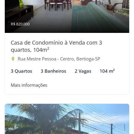
R$ 820.000
Casa de Condomínio à Venda com 3
quartos, 104m²
Rua Mestre Pessoa - Centro, Bertioga-SP
3 Quartos
3 Banheiros
2 Vagas
104 m²
Mais informações