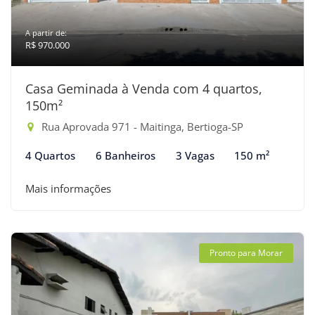
A partir de:
R$ 970.000
Casa Geminada à Venda com 4 quartos,
150m²
Rua Aprovada 971 - Maitinga, Bertioga-SP
4 Quartos
6 Banheiros
3 Vagas
150 m²
Mais informações
Pronto para Morar