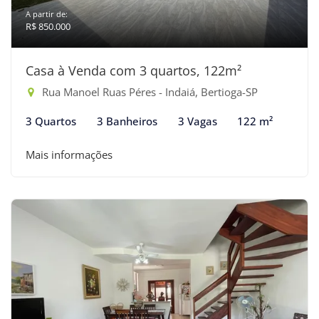
A partir de:
R$ 850.000
Casa à Venda com 3 quartos, 122m²
Rua Manoel Ruas Péres - Indaiá, Bertioga-SP
3 Quartos
3 Banheiros
3 Vagas
122 m²
Mais informações