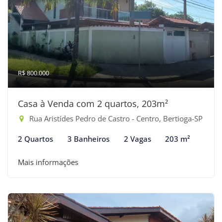
R$ 800.000
Casa à Venda com 2 quartos, 203m²
Rua Aristídes Pedro de Castro - Centro, Bertioga-SP
2 Quartos
3 Banheiros
2 Vagas
203 m²
Mais informações