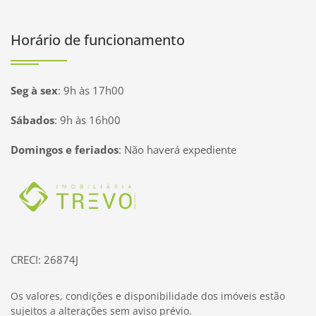
Horário de funcionamento
Seg à sex
:
9h às 17h00
Sábados
:
9h às 16h00
Domingos e feriados
:
Não haverá expediente
Página inicial
CRECI: 26874J
Os valores, condições e disponibilidade dos imóveis estão
sujeitos a alterações sem aviso prévio.