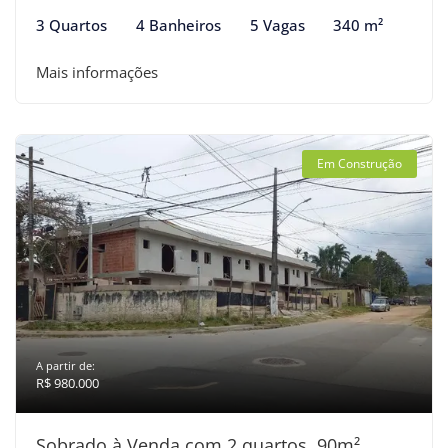
3 Quartos
4 Banheiros
5 Vagas
340 m²
Mais informações
Em Construção
A partir de:
R$ 980.000
Sobrado à Venda com 2 quartos, 90m²