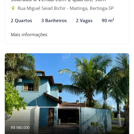
Rua Miguel Seiad Bichir - Maitinga, Bertioga-SP
2 Quartos
3 Banheiros
2 Vagas
90 m²
Mais informações
R$ 980.000