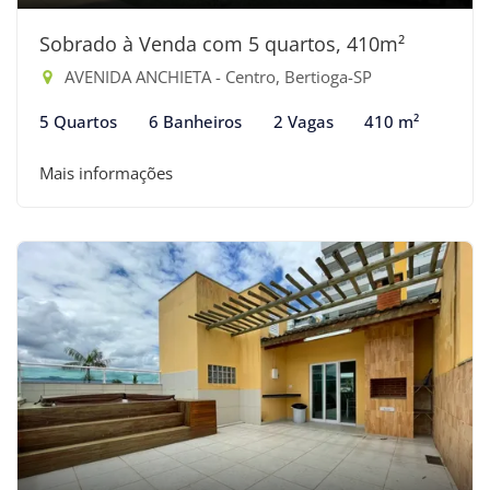
Sobrado à Venda com 5 quartos, 410m²
AVENIDA ANCHIETA - Centro, Bertioga-SP
5 Quartos
6 Banheiros
2 Vagas
410 m²
Mais informações