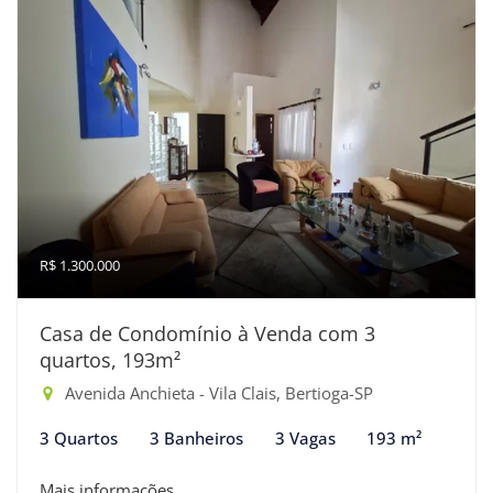
R$ 1.300.000
Casa de Condomínio à Venda com 3
quartos, 193m²
Avenida Anchieta - Vila Clais, Bertioga-SP
3 Quartos
3 Banheiros
3 Vagas
193 m²
Mais informações