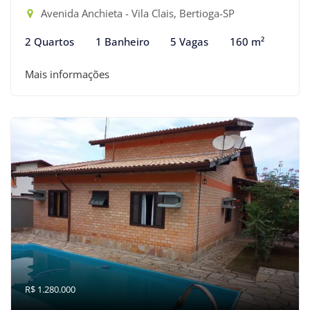
Avenida Anchieta - Vila Clais, Bertioga-SP
2 Quartos
1 Banheiro
5 Vagas
160 m²
Mais informações
R$ 1.280.000