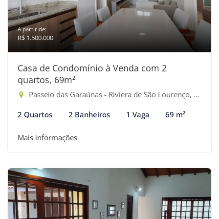
A partir de:
R$ 1.500.000
Casa de Condomínio à Venda com 2
quartos, 69m²
Passeio das Garaúnas - Riviera de São Lourenço, Bertioga-SP
2 Quartos
2 Banheiros
1 Vaga
69 m²
Mais informações