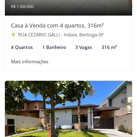
R$ 1.300.000
Casa à Venda com 4 quartos, 316m²
RUA CEZARIO GALLI - Indaiá, Bertioga-SP
4 Quartos
1 Banheiro
3 Vagas
316 m²
Mais informações