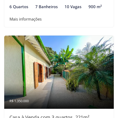
6 Quartos
7 Banheiros
10 Vagas
900 m²
Mais informações
R$ 1.350.000
Casa à Venda com 3 quartos, 221m²