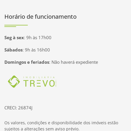
Horário de funcionamento
Seg à sex
:
9h às 17h00
Sábados
:
9h às 16h00
Domingos e feriados
:
Não haverá expediente
Página inicial
CRECI: 26874J
Os valores, condições e disponibilidade dos imóveis estão
sujeitos a alterações sem aviso prévio.