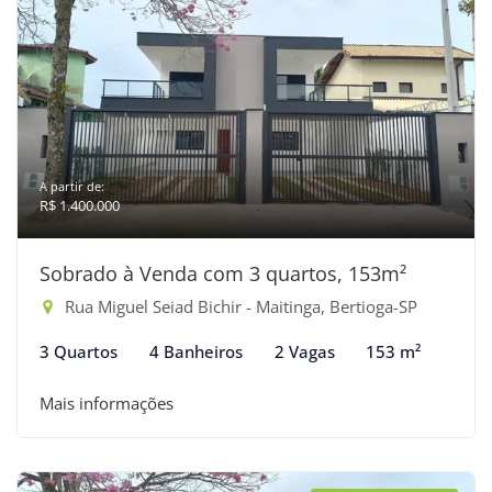
A partir de:
R$ 1.400.000
Sobrado à Venda com 3 quartos, 153m²
Rua Miguel Seiad Bichir - Maitinga, Bertioga-SP
3 Quartos
4 Banheiros
2 Vagas
153 m²
Mais informações