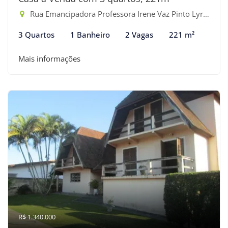
Rua Emancipadora Professora Irene Vaz Pinto Lyra - Indaiá, Bertioga-SP
3 Quartos
1 Banheiro
2 Vagas
221 m²
Mais informações
R$ 1.340.000