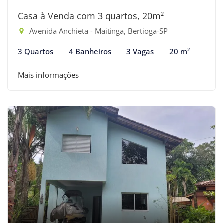
Casa à Venda com 3 quartos, 20m²
Avenida Anchieta - Maitinga, Bertioga-SP
3 Quartos
4 Banheiros
3 Vagas
20 m²
Mais informações