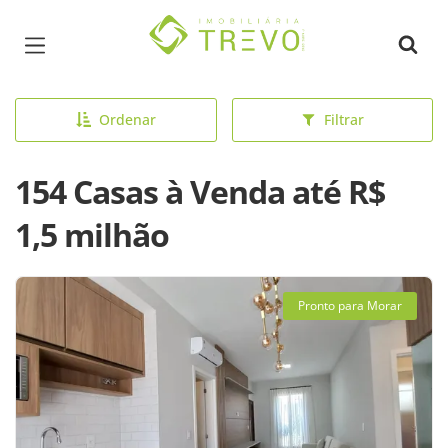
Página inicial
Ordenar
Filtrar
154 Casas à Venda até R$
1,5 milhão
Pronto para Morar