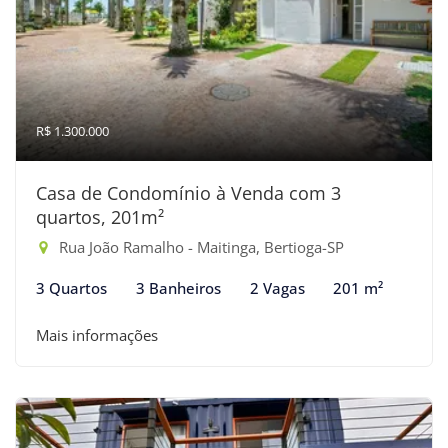
R$ 1.300.000
Casa de Condomínio à Venda com 3
quartos, 201m²
Rua João Ramalho - Maitinga, Bertioga-SP
3 Quartos
3 Banheiros
2 Vagas
201 m²
Mais informações