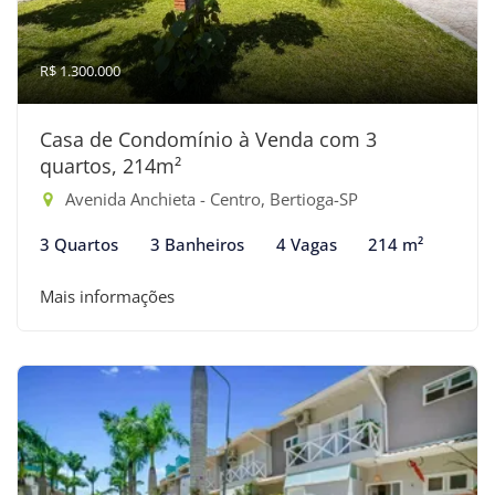
R$ 1.300.000
Casa de Condomínio à Venda com 3
quartos, 214m²
Avenida Anchieta - Centro, Bertioga-SP
3 Quartos
3 Banheiros
4 Vagas
214 m²
Mais informações