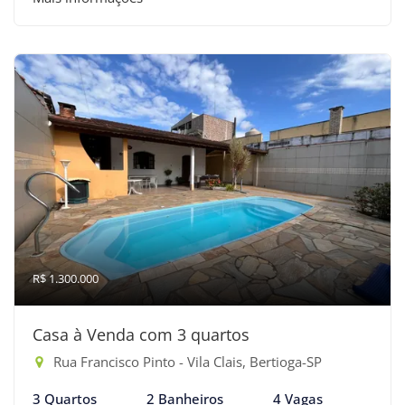
R$ 1.300.000
Casa à Venda com 3 quartos
Rua Francisco Pinto - Vila Clais, Bertioga-SP
3 Quartos
2 Banheiros
4 Vagas