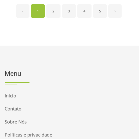
‹
1
2
3
4
5
›
Menu
Início
Contato
Sobre Nós
Políticas e privacidade