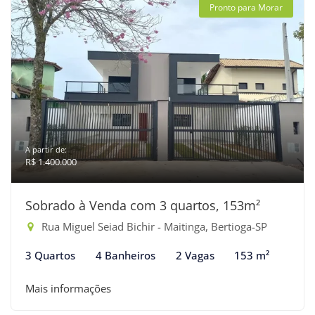
Pronto para Morar
A partir de:
R$ 1.400.000
Sobrado à Venda com 3 quartos, 153m²
Rua Miguel Seiad Bichir - Maitinga, Bertioga-SP
3 Quartos
4 Banheiros
2 Vagas
153 m²
Mais informações