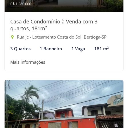
R$ 1.280.000
Casa de Condomínio à Venda com 3
quartos, 181m²
Rua Jc - Loteamento Costa do Sol, Bertioga-SP
3 Quartos
1 Banheiro
1 Vaga
181 m²
Mais informações