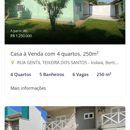
A partir de:
R$ 1.250.000
Casa à Venda com 4 quartos, 250m²
RUA GENTIL TEIXEIRA DOS SANTOS - Indaiá, Bertioga-SP
4 Quartos
5 Banheiros
6 Vagas
250 m²
Mais informações