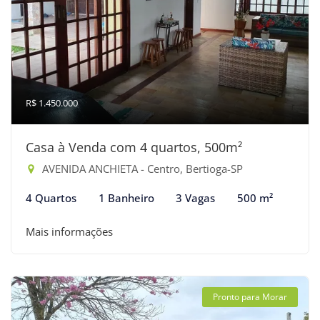
R$ 1.450.000
Casa à Venda com 4 quartos, 500m²
AVENIDA ANCHIETA - Centro, Bertioga-SP
4 Quartos
1 Banheiro
3 Vagas
500 m²
Mais informações
Pronto para Morar