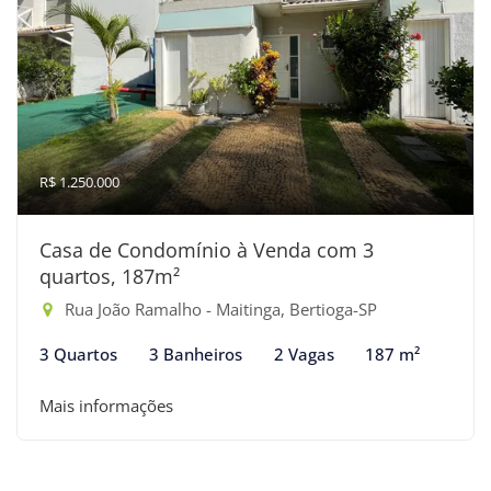
R$ 1.250.000
Casa de Condomínio à Venda com 3
quartos, 187m²
Rua João Ramalho - Maitinga, Bertioga-SP
3 Quartos
3 Banheiros
2 Vagas
187 m²
Mais informações