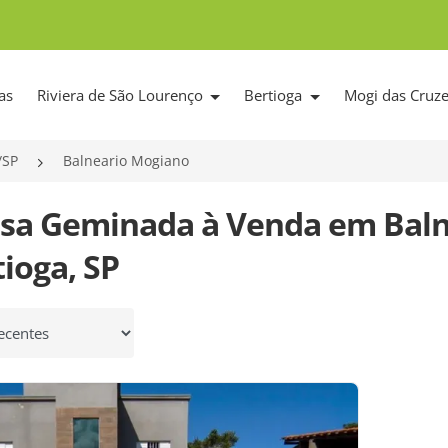
as
Riviera de São Lourenço
Bertioga
Mogi das Cruz
/SP
Balneario Mogiano
asa Geminada à Venda em Baln
ioga, SP
 por