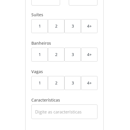
Suítes
1
2
3
4+
Banheiros
1
2
3
4+
Vagas
1
2
3
4+
Características