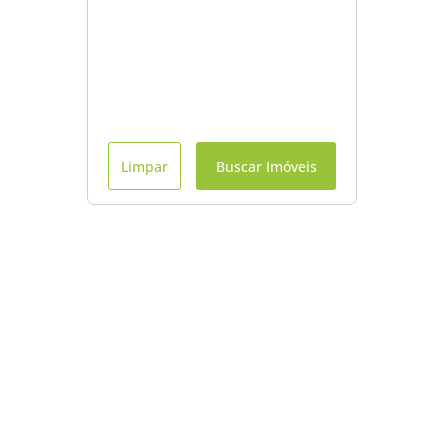
Limpar
Buscar Imóveis
Menu
Início