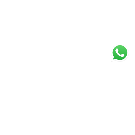
ágina inicial