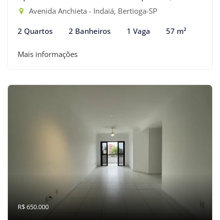
Avenida Anchieta - Indaiá, Bertioga-SP
2 Quartos
2 Banheiros
1 Vaga
57 m²
Mais informações
R$ 650.000