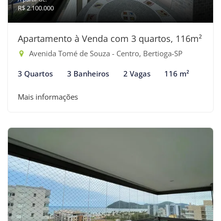
R$ 2.100.000
Apartamento à Venda com 3 quartos, 116m²
Avenida Tomé de Souza - Centro, Bertioga-SP
3 Quartos
3 Banheiros
2 Vagas
116 m²
Mais informações