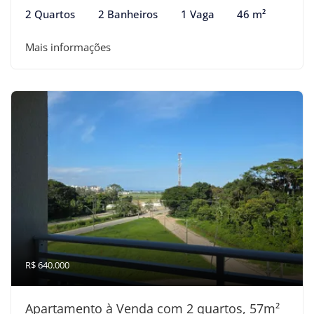
2 Quartos
2 Banheiros
1 Vaga
46 m²
Mais informações
R$ 640.000
Apartamento à Venda com 2 quartos, 57m²