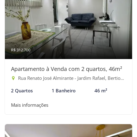
R$ 312.700
Apartamento à Venda com 2 quartos, 46m²
Rua Renato José Almirante - Jardim Rafael, Bertioga-SP
2 Quartos
1 Banheiro
46 m²
Mais informações