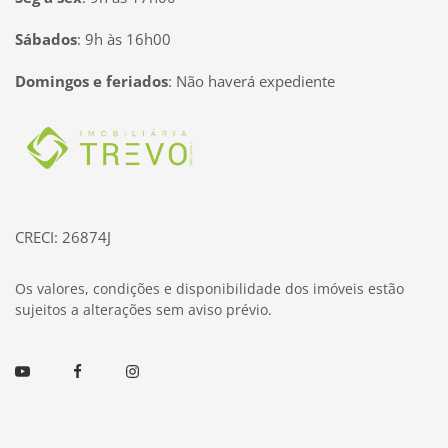
Sábados
:
9h às 16h00
Domingos e feriados
:
Não haverá expediente
Página inicial
CRECI: 26874J
Os valores, condições e disponibilidade dos imóveis estão
sujeitos a alterações sem aviso prévio.
Youtube
Facebook
Instagram