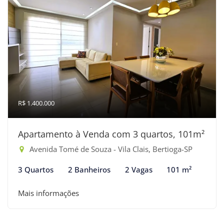
R$ 1.400.000
Apartamento à Venda com 3 quartos, 101m²
Avenida Tomé de Souza - Vila Clais, Bertioga-SP
3 Quartos
2 Banheiros
2 Vagas
101 m²
Mais informações