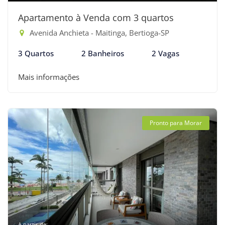
Apartamento à Venda com 3 quartos
Avenida Anchieta - Maitinga, Bertioga-SP
3 Quartos
2 Banheiros
2 Vagas
Mais informações
Pronto para Morar
A partir de: