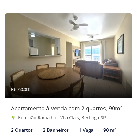
R$ 950.000
Apartamento à Venda com 2 quartos, 90m²
Rua João Ramalho - Vila Clais, Bertioga-SP
2 Quartos
2 Banheiros
1 Vaga
90 m²