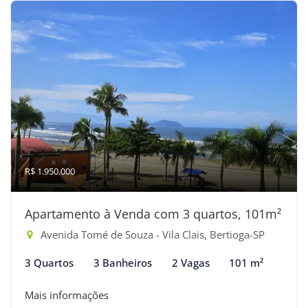
R$ 1.950.000
Apartamento à Venda com 3 quartos, 101m²
Avenida Tomé de Souza - Vila Clais, Bertioga-SP
3 Quartos
3 Banheiros
2 Vagas
101 m²
Mais informações