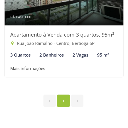
R$ 1.490.000
Apartamento à Venda com 3 quartos, 95m²
Rua João Ramalho - Centro, Bertioga-SP
3 Quartos
2 Banheiros
2 Vagas
95 m²
Mais informações
‹
1
›