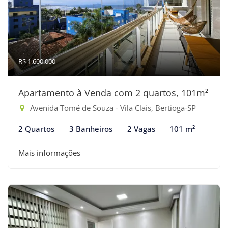
R$ 1.600.000
Apartamento à Venda com 2 quartos, 101m²
Avenida Tomé de Souza - Vila Clais, Bertioga-SP
2 Quartos
3 Banheiros
2 Vagas
101 m²
Mais informações