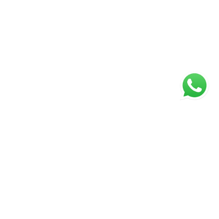
ágina inicial