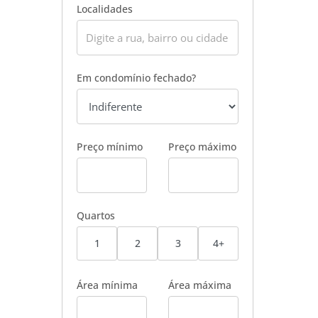
Localidades
Em condomínio fechado?
Preço mínimo
Preço máximo
Quartos
1
2
3
4+
Área mínima
Área máxima