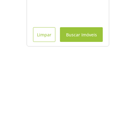
Limpar
Buscar Imóveis
Menu
Início
Contato