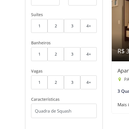
Suítes
1
2
3
4+
Banheiros
R$ 
1
2
3
4+
Apar
Vagas
PAS
1
2
3
4+
3 Qua
Características
Mais 