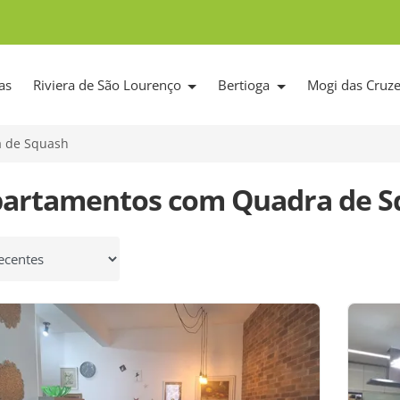
as
Riviera de São Lourenço
Bertioga
Mogi das Cruz
 de Squash
partamentos com Quadra de S
 por