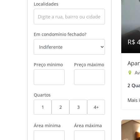
Localidades
Em condomínio fechado?
R$ 
Apar
Preço mínimo
Preço máximo
Ave
2 Qua
Quartos
Mais 
1
2
3
4+
Área mínima
Área máxima