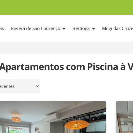
as
Riviera de São Lourenço
Bertioga
Mogi das Cruz
 Apartamentos com Piscina à 
 por