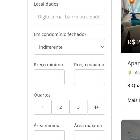
Localidades
Em condomínio fechado?
R$ 
Apar
Preço mínimo
Preço máximo
Alam
3 Qua
Quartos
Mais 
1
2
3
4+
Área mínima
Área máxima