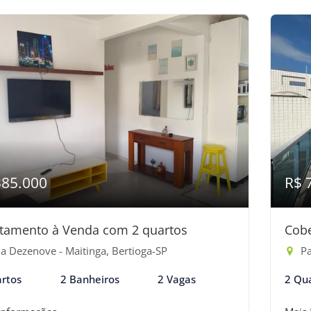
385.000
R$ 
tamento à Venda com 2 quartos
Cobe
a Dezenove - Maitinga, Bertioga-SP
Pas
rtos
2 Banheiros
2 Vagas
2 Qu