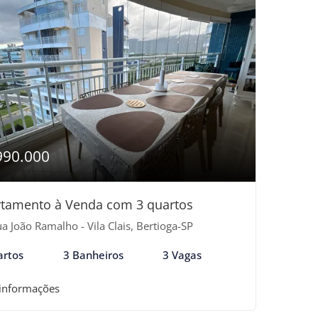
990.000
tamento à Venda com 3 quartos
a João Ramalho - Vila Clais, Bertioga-SP
artos
3 Banheiros
3 Vagas
 informações