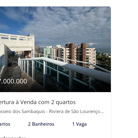
7.000.000
rtura à Venda com 2 quartos
seio dos Sambaquis - Riviera de São Lourenço, Bertioga-SP
artos
2 Banheiros
1 Vaga