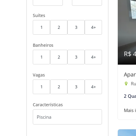
Suítes
1
2
3
4+
Banheiros
R$ 
1
2
3
4+
Apar
Vagas
Ru
1
2
3
4+
2 Qua
Características
Mais 