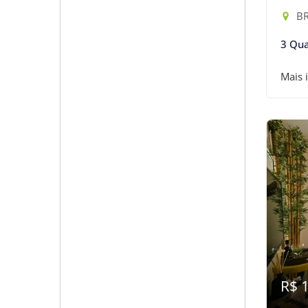
BR
3 Qua
Mais 
R$ 