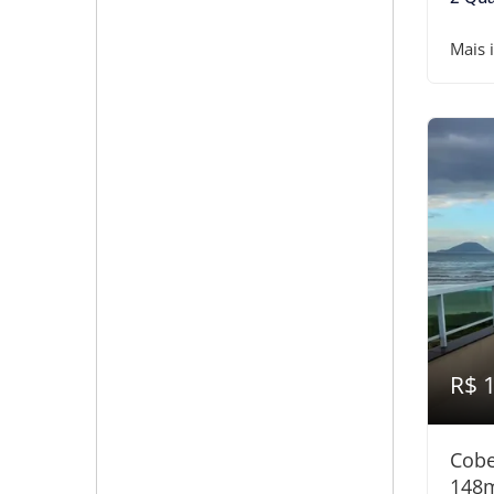
Mais 
R$ 
Cobe
148