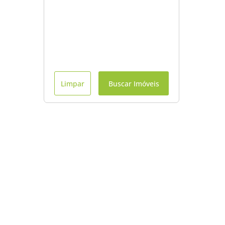
Limpar
Buscar Imóveis
Menu
Início