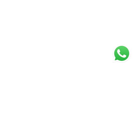
ágina inicial