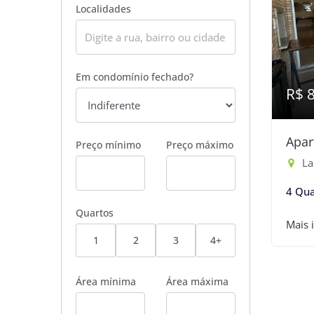
Localidades
Em condomínio fechado?
R$ 
Apar
Preço mínimo
Preço máximo
Lar
4 Qua
Quartos
Mais 
1
2
3
4+
Área mínima
Área máxima