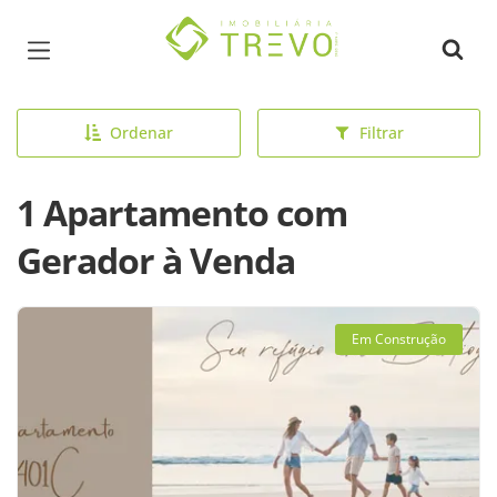
Página inicial
Ordenar
Filtrar
1 Apartamento com
Gerador à Venda
Em Construção