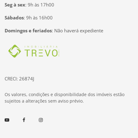
Seg à sex
:
9h às 17h00
Sábados
:
9h às 16h00
Domingos e feriados
:
Não haverá expediente
Página inicial
CRECI: 26874J
Os valores, condições e disponibilidade dos imóveis estão
sujeitos a alterações sem aviso prévio.
Youtube
Facebook
Instagram