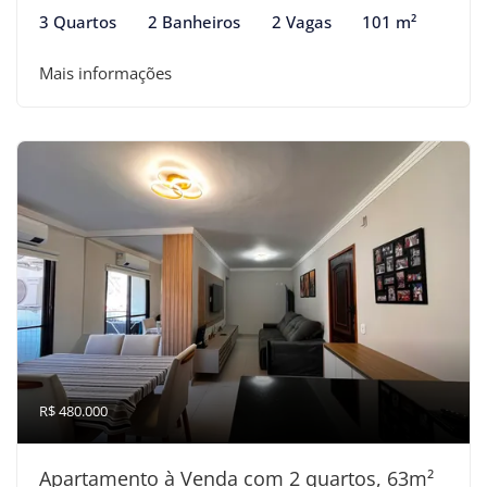
3 Quartos
2 Banheiros
2 Vagas
101 m²
Mais informações
R$ 480.000
Apartamento à Venda com 2 quartos, 63m²