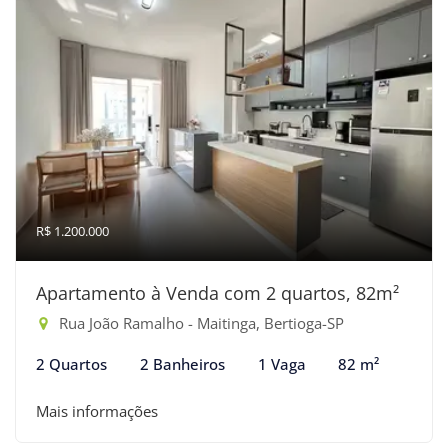
R$ 1.200.000
Apartamento à Venda com 2 quartos, 82m²
Rua João Ramalho - Maitinga, Bertioga-SP
2 Quartos
2 Banheiros
1 Vaga
82 m²
Mais informações