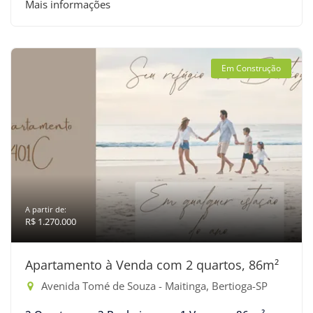
Mais informações
Em Construção
A partir de:
R$ 1.270.000
Apartamento à Venda com 2 quartos, 86m²
Avenida Tomé de Souza - Maitinga, Bertioga-SP