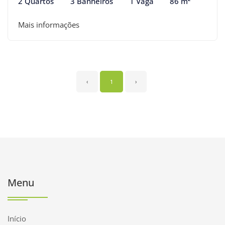
2 Quartos
3 Banheiros
1 Vaga
86 m²
Mais informações
‹
1
›
Menu
Início