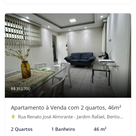
R$ 312.700
Apartamento à Venda com 2 quartos, 46m²
Rua Renato José Almirante - Jardim Rafael, Bertioga-SP
2 Quartos
1 Banheiro
46 m²