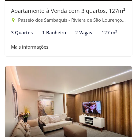
Apartamento à Venda com 3 quartos, 127m²
Passeio dos Sambaquis - Riviera de São Lourenço, Bertioga-SP
3 Quartos
1 Banheiro
2 Vagas
127 m²
Mais informações