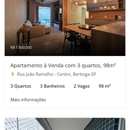
R$ 1.600.000
Apartamento à Venda com 3 quartos, 98m²
Rua João Ramalho - Centro, Bertioga-SP
3 Quartos
3 Banheiros
2 Vagas
98 m²
Mais informações