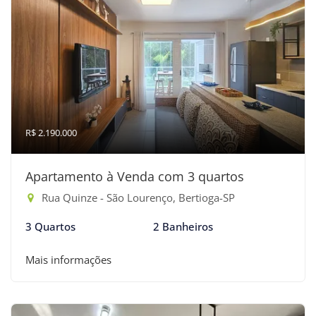
R$ 2.190.000
Apartamento à Venda com 3 quartos
Rua Quinze - São Lourenço, Bertioga-SP
3 Quartos
2 Banheiros
Mais informações