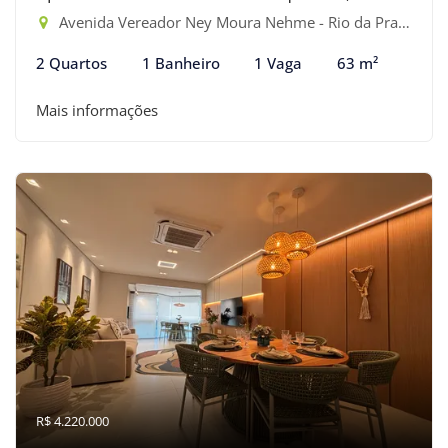
Avenida Vereador Ney Moura Nehme - Rio da Praia, Bertioga-SP
2 Quartos
1 Banheiro
1 Vaga
63 m²
Mais informações
R$ 4.220.000