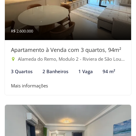
R$ 2.600.000
Apartamento à Venda com 3 quartos, 94m²
Alameda do Remo, Modulo 2 - Riviera de São Lourenço, Bertioga-SP
3 Quartos
2 Banheiros
1 Vaga
94 m²
Mais informações