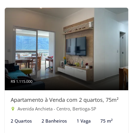
R$ 1.115.000
Apartamento à Venda com 2 quartos, 75m²
Avenida Anchieta - Centro, Bertioga-SP
2 Quartos
2 Banheiros
1 Vaga
75 m²