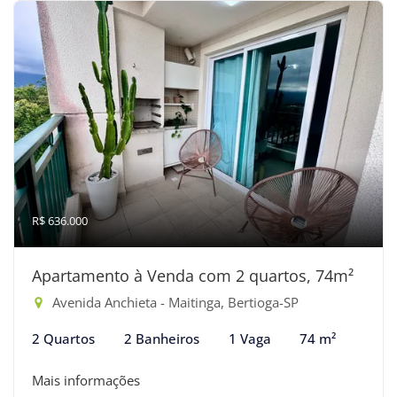
R$ 636.000
Apartamento à Venda com 2 quartos, 74m²
Avenida Anchieta - Maitinga, Bertioga-SP
2 Quartos
2 Banheiros
1 Vaga
74 m²
Mais informações