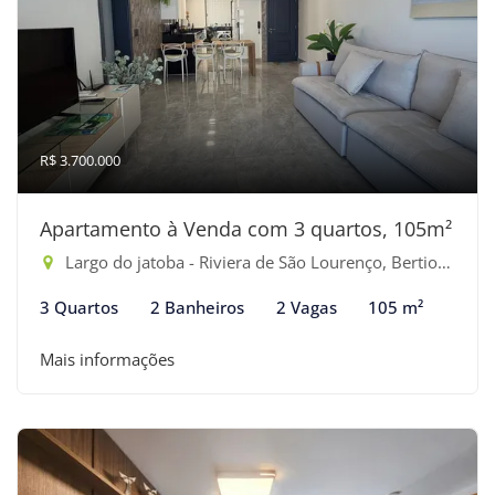
R$ 3.700.000
Apartamento à Venda com 3 quartos, 105m²
Largo do jatoba - Riviera de São Lourenço, Bertioga-SP
3 Quartos
2 Banheiros
2 Vagas
105 m²
Mais informações