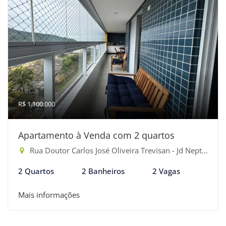
R$ 1.100.000
Apartamento à Venda com 2 quartos
Rua Doutor Carlos José Oliveira Trevisan - Jd Neptunia, Bertioga-SP
2 Quartos
2 Banheiros
2 Vagas
Mais informações