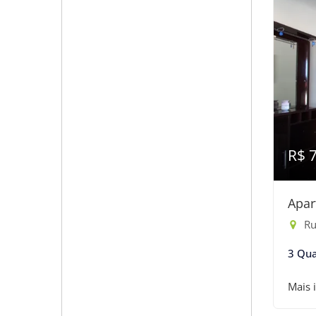
R$ 
Apar
Ru
3 Qua
Mais 