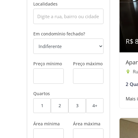
Localidades
Em condomínio fechado?
R$ 
Apar
Preço mínimo
Preço máximo
Ru
2 Qua
Quartos
Mais 
1
2
3
4+
Área mínima
Área máxima