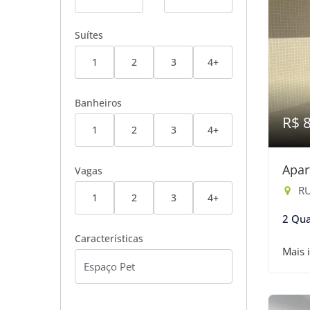
Suítes
1
2
3
4+
Banheiros
R$ 
1
2
3
4+
Apar
Vagas
RU
1
2
3
4+
2 Qua
Características
Mais 