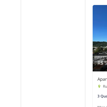
R$ 
Apar
Ru
3 Qua