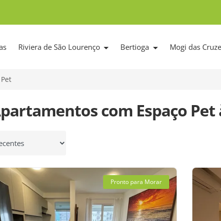
as
Riviera de São Lourenço
Bertioga
Mogi das Cruz
 Pet
Apartamentos com Espaço Pet
 por
Pronto para Morar