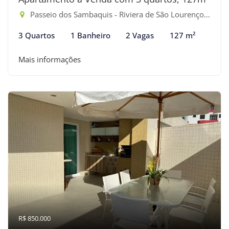
Passeio dos Sambaquis - Riviera de São Lourenço, Bertioga-SP
3 Quartos
1 Banheiro
2 Vagas
127 m²
Mais informações
R$ 850.000