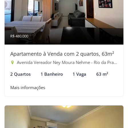
R$ 480.000
Apartamento à Venda com 2 quartos, 63m²
Avenida Vereador Ney Moura Nehme - Rio da Praia, Bertioga-SP
2 Quartos
1 Banheiro
1 Vaga
63 m²
Mais informações