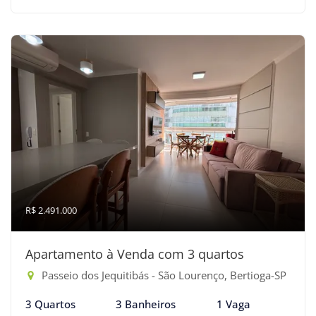
R$ 2.491.000
Apartamento à Venda com 3 quartos
Passeio dos Jequitibás - São Lourenço, Bertioga-SP
3 Quartos
3 Banheiros
1 Vaga