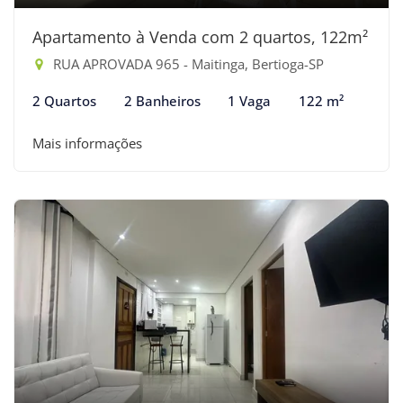
Apartamento à Venda com 2 quartos, 122m²
RUA APROVADA 965 - Maitinga, Bertioga-SP
2 Quartos
2 Banheiros
1 Vaga
122 m²
Mais informações