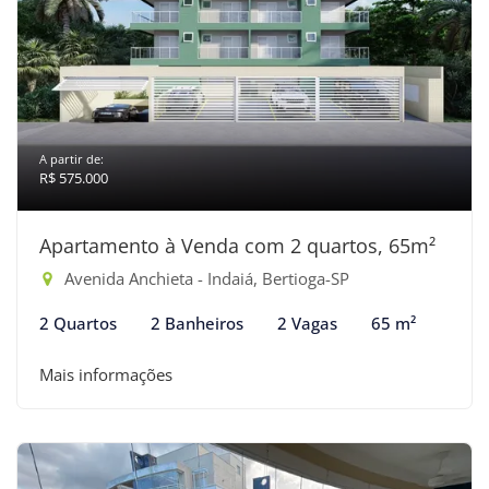
A partir de:
R$ 575.000
Apartamento à Venda com 2 quartos, 65m²
Avenida Anchieta - Indaiá, Bertioga-SP
2 Quartos
2 Banheiros
2 Vagas
65 m²
Mais informações