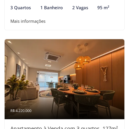
3 Quartos
1 Banheiro
2 Vagas
95 m²
Mais informações
R$ 4.220.000
Apartamento à Venda com 3 quartos, 127m²