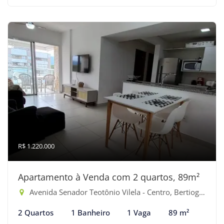
R$ 1.220.000
Apartamento à Venda com 2 quartos, 89m²
Avenida Senador Teotônio Vilela - Centro, Bertioga-SP
2 Quartos
1 Banheiro
1 Vaga
89 m²