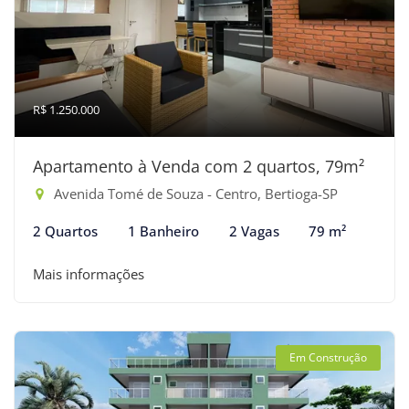
R$ 1.250.000
Apartamento à Venda com 2 quartos, 79m²
Avenida Tomé de Souza - Centro, Bertioga-SP
2 Quartos
1 Banheiro
2 Vagas
79 m²
Mais informações
Em Construção