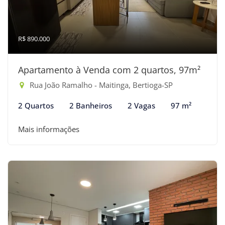
R$ 890.000
Apartamento à Venda com 2 quartos, 97m²
Rua João Ramalho - Maitinga, Bertioga-SP
2 Quartos
2 Banheiros
2 Vagas
97 m²
Mais informações