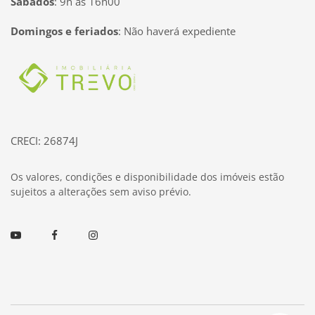
Sábados
:
9h às 16h00
Domingos e feriados
:
Não haverá expediente
Página inicial
CRECI: 26874J
Os valores, condições e disponibilidade dos imóveis estão
sujeitos a alterações sem aviso prévio.
Youtube
Facebook
Instagram