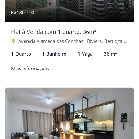
R$ 1.300.000
Flat à Venda com 1 quarto, 36m²
Avenida Alameda das Conchas - Riviera, Bertioga-SP
1 Quarto
1 Banheiro
1 Vaga
36 m²
Mais informações