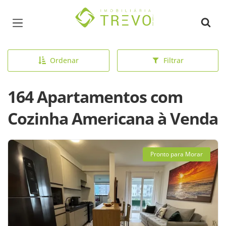
Página inicial
Ordenar
Filtrar
164 Apartamentos com
Cozinha Americana à Venda
Pronto para Morar