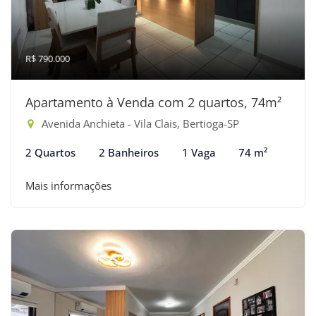
R$ 790.000
Apartamento à Venda com 2 quartos, 74m²
Avenida Anchieta - Vila Clais, Bertioga-SP
2 Quartos
2 Banheiros
1 Vaga
74 m²
Mais informações