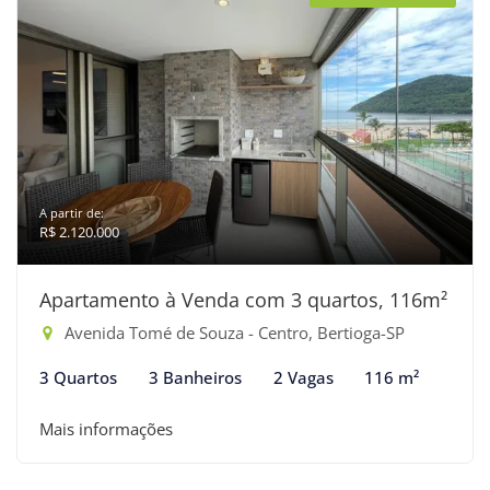
A partir de:
R$ 2.120.000
Apartamento à Venda com 3 quartos, 116m²
Avenida Tomé de Souza - Centro, Bertioga-SP
3 Quartos
3 Banheiros
2 Vagas
116 m²
Mais informações