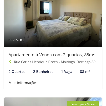
R$ 935.000
Apartamento à Venda com 2 quartos, 88m²
Rua Carlos Henrique Brech - Maitinga, Bertioga-SP
2 Quartos
2 Banheiros
1 Vaga
88 m²
Mais informações
Pronto para Morar