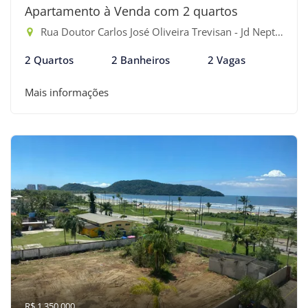
Apartamento à Venda com 2 quartos
Rua Doutor Carlos José Oliveira Trevisan - Jd Neptunia, Bertioga-SP
2 Quartos
2 Banheiros
2 Vagas
Mais informações
R$ 1.350.000