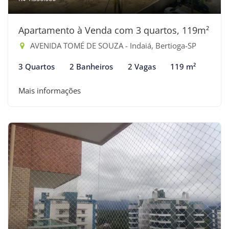
Apartamento à Venda com 3 quartos, 119m²
AVENIDA TOMÉ DE SOUZA - Indaiá, Bertioga-SP
3 Quartos
2 Banheiros
2 Vagas
119 m²
Mais informações