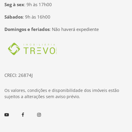
Seg à sex
:
9h às 17h00
Sábados
:
9h às 16h00
Domingos e feriados
:
Não haverá expediente
Página inicial
CRECI: 26874J
Os valores, condições e disponibilidade dos imóveis estão
sujeitos a alterações sem aviso prévio.
Youtube
Facebook
Instagram