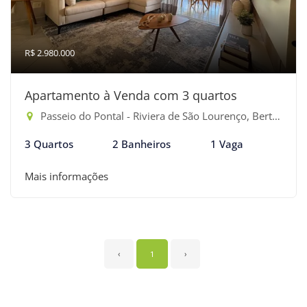
R$ 2.980.000
Apartamento à Venda com 3 quartos
Passeio do Pontal - Riviera de São Lourenço, Bertioga-SP
3 Quartos
2 Banheiros
1 Vaga
Mais informações
‹
1
›