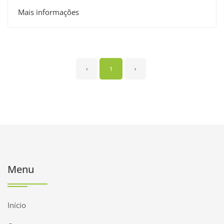
Mais informações
‹
1
›
Menu
Início