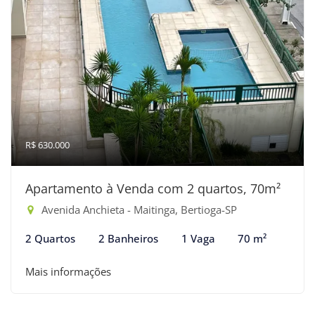
R$ 630.000
Apartamento à Venda com 2 quartos, 70m²
Avenida Anchieta - Maitinga, Bertioga-SP
2 Quartos
2 Banheiros
1 Vaga
70 m²
Mais informações