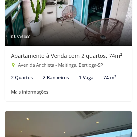
R$ 636.000
Apartamento à Venda com 2 quartos, 74m²
Avenida Anchieta - Maitinga, Bertioga-SP
2 Quartos
2 Banheiros
1 Vaga
74 m²
Mais informações