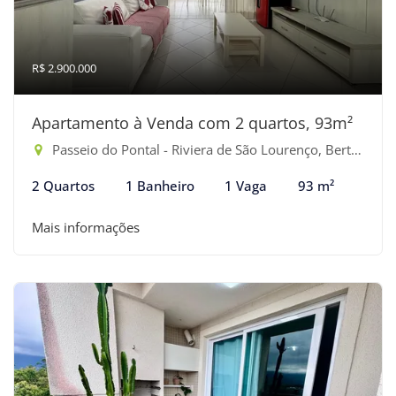
R$ 2.900.000
Apartamento à Venda com 2 quartos, 93m²
Passeio do Pontal - Riviera de São Lourenço, Bertioga-SP
2 Quartos
1 Banheiro
1 Vaga
93 m²
Mais informações