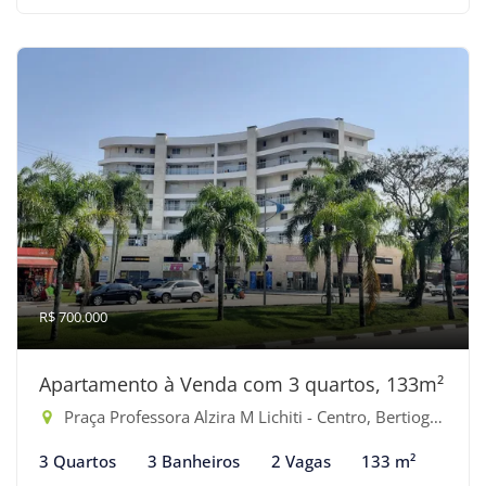
R$ 700.000
Apartamento à Venda com 3 quartos, 133m²
Praça Professora Alzira M Lichiti - Centro, Bertioga-SP
3 Quartos
3 Banheiros
2 Vagas
133 m²