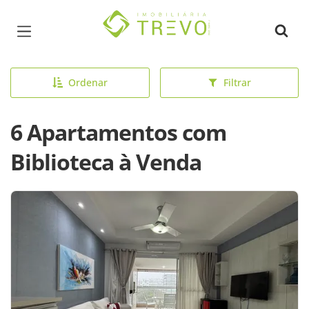
Página inicial
Ordenar
Filtrar
6 Apartamentos com
Biblioteca à Venda