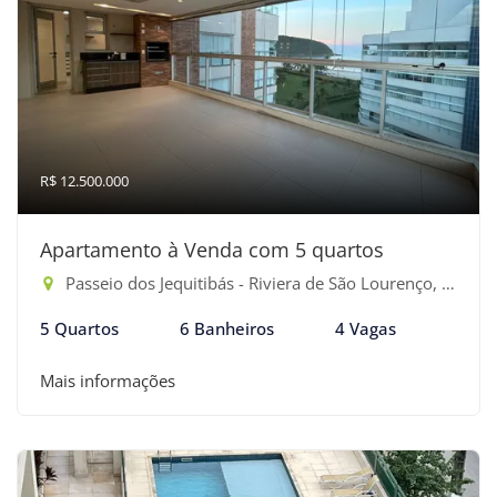
R$ 12.500.000
Apartamento à Venda com 5 quartos
Passeio dos Jequitibás - Riviera de São Lourenço, Bertioga-SP
5 Quartos
6 Banheiros
4 Vagas
Mais informações