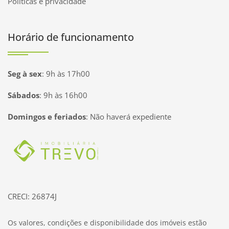
Políticas e privacidade
Horário de funcionamento
Seg à sex
:
9h às 17h00
Sábados
:
9h às 16h00
Domingos e feriados
:
Não haverá expediente
Página inicial
CRECI: 26874J
Os valores, condições e disponibilidade dos imóveis estão