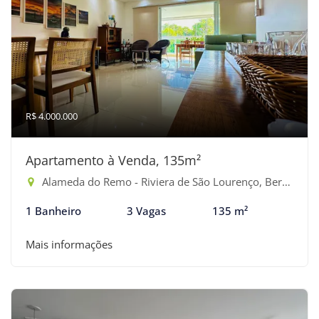
R$ 4.000.000
Apartamento à Venda, 135m²
Alameda do Remo - Riviera de São Lourenço, Bertioga-SP
1 Banheiro
3 Vagas
135 m²
Mais informações