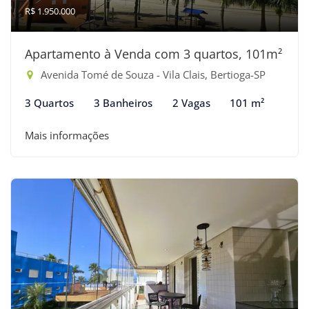
R$ 1.950.000
Apartamento à Venda com 3 quartos, 101m²
Avenida Tomé de Souza - Vila Clais, Bertioga-SP
3 Quartos
3 Banheiros
2 Vagas
101 m²
Mais informações