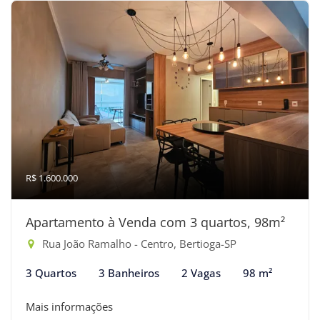
R$ 1.600.000
Apartamento à Venda com 3 quartos, 98m²
Rua João Ramalho - Centro, Bertioga-SP
3 Quartos
3 Banheiros
2 Vagas
98 m²
Mais informações