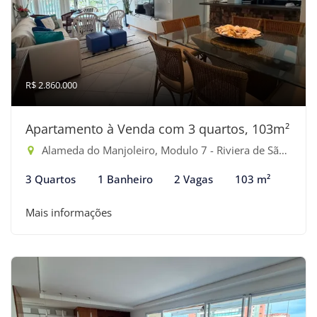
R$ 2.860.000
Apartamento à Venda com 3 quartos, 103m²
Alameda do Manjoleiro, Modulo 7 - Riviera de São Lourenço, Bertioga-SP
3 Quartos
1 Banheiro
2 Vagas
103 m²
Mais informações