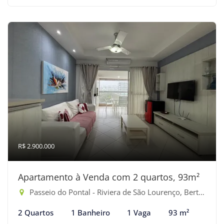
R$ 2.900.000
Apartamento à Venda com 2 quartos, 93m²
Passeio do Pontal - Riviera de São Lourenço, Bertioga-SP
2 Quartos
1 Banheiro
1 Vaga
93 m²