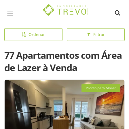
Página inicial
Ordenar
Filtrar
77 Apartamentos com Área
de Lazer à Venda
Pronto para Morar