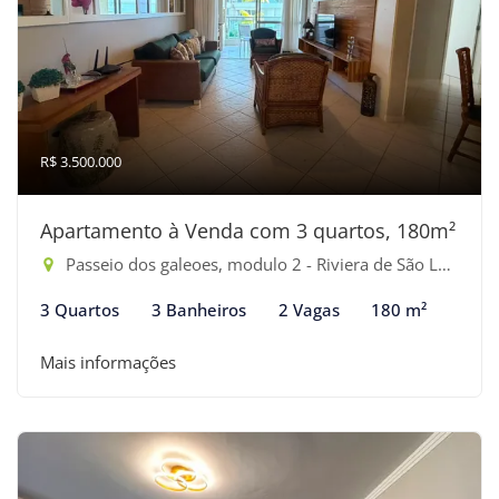
R$ 3.500.000
Apartamento à Venda com 3 quartos, 180m²
Passeio dos galeoes, modulo 2 - Riviera de São Lourenço, Bertioga-SP
3 Quartos
3 Banheiros
2 Vagas
180 m²
Mais informações