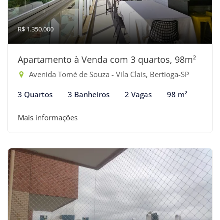
R$ 1.350.000
Apartamento à Venda com 3 quartos, 98m²
Avenida Tomé de Souza - Vila Clais, Bertioga-SP
3 Quartos
3 Banheiros
2 Vagas
98 m²
Mais informações