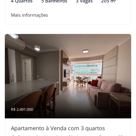
4 Quartos
5 Banheiros
3 Vagas
205 m²
Mais informações
R$ 2.491.000
Apartamento à Venda com 3 quartos