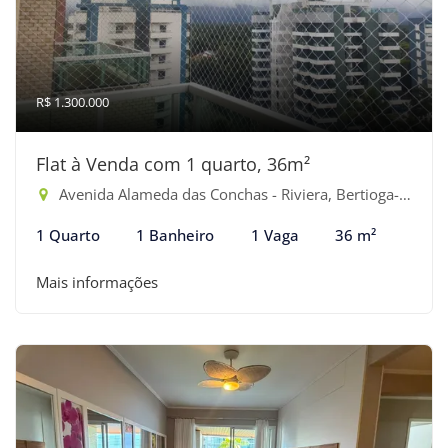
R$ 1.300.000
Flat à Venda com 1 quarto, 36m²
Avenida Alameda das Conchas - Riviera, Bertioga-SP
1 Quarto
1 Banheiro
1 Vaga
36 m²
Mais informações