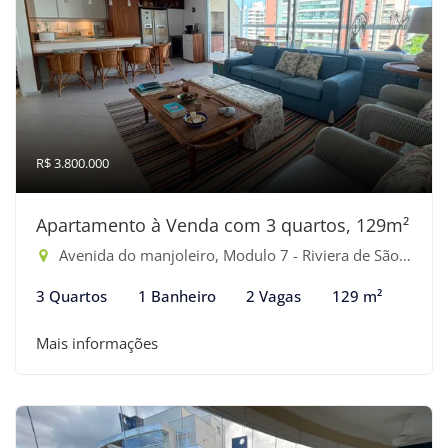
R$ 3.800.000
Apartamento à Venda com 3 quartos, 129m²
Avenida do manjoleiro, Modulo 7 - Riviera de São Lourenço, Bertioga-SP
3 Quartos
1 Banheiro
2 Vagas
129 m²
Mais informações