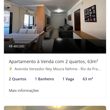
R$ 480.000
Apartamento à Venda com 2 quartos, 63m²
Avenida Vereador Ney Moura Nehme - Rio da Praia, Bertioga-SP
2 Quartos
1 Banheiro
1 Vaga
63 m²
Mais informações