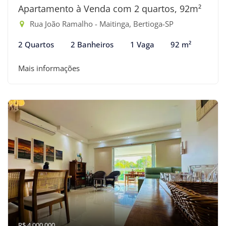
Apartamento à Venda com 2 quartos, 92m²
Rua João Ramalho - Maitinga, Bertioga-SP
2 Quartos
2 Banheiros
1 Vaga
92 m²
Mais informações
R$ 4.000.000