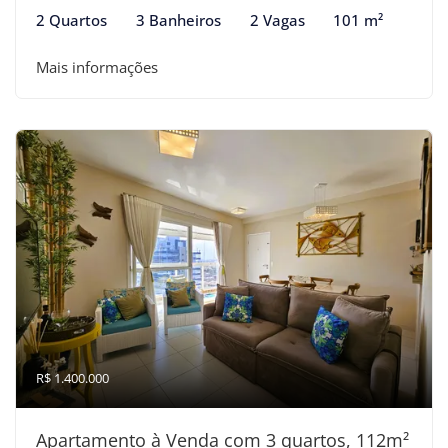
2 Quartos
3 Banheiros
2 Vagas
101 m²
Mais informações
R$ 1.400.000
Apartamento à Venda com 3 quartos, 112m²