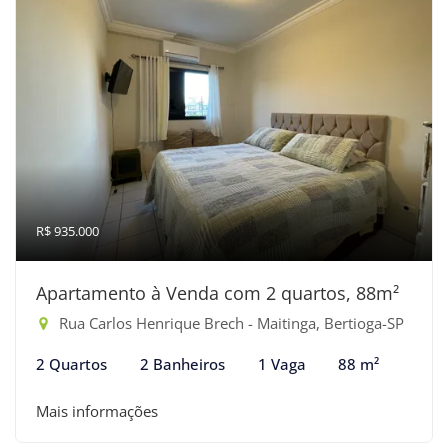
R$ 935.000
Apartamento à Venda com 2 quartos, 88m²
Rua Carlos Henrique Brech - Maitinga, Bertioga-SP
2 Quartos
2 Banheiros
1 Vaga
88 m²
Mais informações