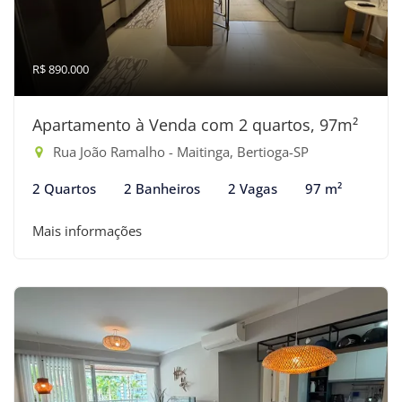
R$ 890.000
Apartamento à Venda com 2 quartos, 97m²
Rua João Ramalho - Maitinga, Bertioga-SP
2 Quartos
2 Banheiros
2 Vagas
97 m²
Mais informações