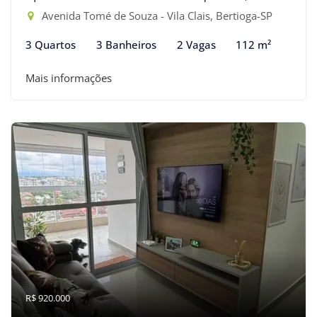
Avenida Tomé de Souza - Vila Clais, Bertioga-SP
3 Quartos
3 Banheiros
2 Vagas
112 m²
Mais informações
R$ 920.000