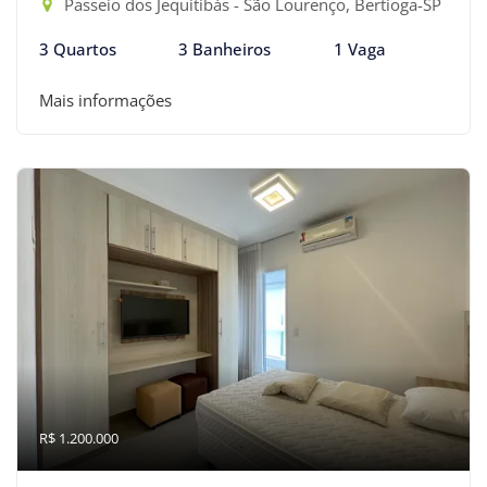
Passeio dos Jequitibás - São Lourenço, Bertioga-SP
3 Quartos
3 Banheiros
1 Vaga
Mais informações
R$ 1.200.000