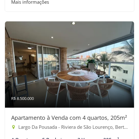
Mais informações
R$ 8.500.000
Apartamento à Venda com 4 quartos, 205m²
Largo Da Pousada - Riviera de São Lourenço, Bertioga-SP