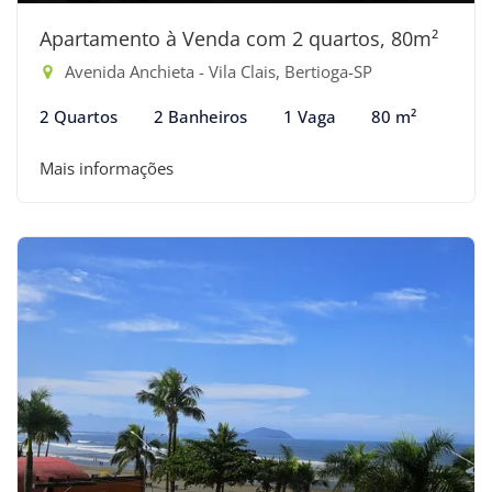
Apartamento à Venda com 2 quartos, 80m²
Avenida Anchieta - Vila Clais, Bertioga-SP
2 Quartos
2 Banheiros
1 Vaga
80 m²
Mais informações