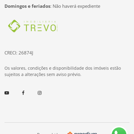
Domingos e feriados
:
Não haverá expediente
Página inicial
CRECI: 26874J
Os valores, condições e disponibilidade dos imóveis estão
sujeitos a alterações sem aviso prévio.
Youtube
Facebook
Instagram