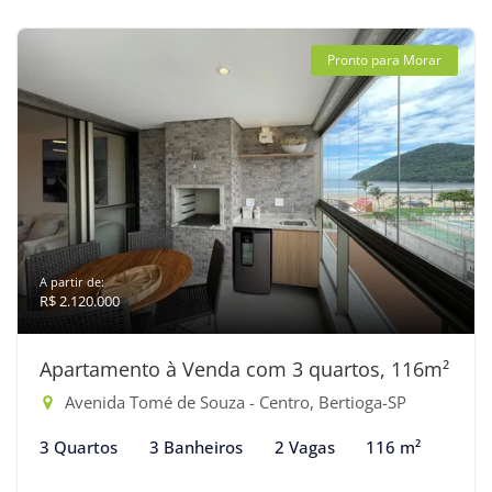
Pronto para Morar
A partir de:
R$ 2.120.000
Apartamento à Venda com 3 quartos, 116m²
Avenida Tomé de Souza - Centro, Bertioga-SP
3 Quartos
3 Banheiros
2 Vagas
116 m²