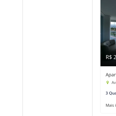
R$ 
Apar
Av
3 Qua
Mais 