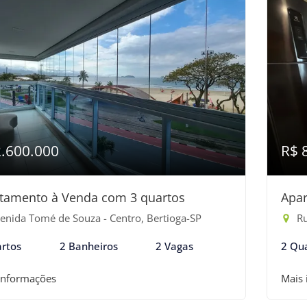
2.600.000
R$ 
tamento à Venda com 3 quartos
Apar
enida Tomé de Souza - Centro, Bertioga-SP
Ru
rtos
2 Banheiros
2 Vagas
2 Qu
informações
Mais