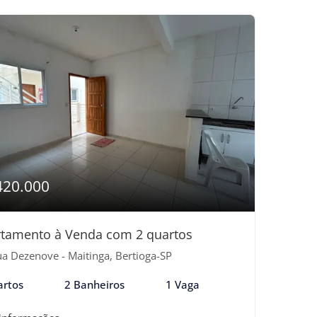
420.000
tamento à Venda com 2 quartos
a Dezenove - Maitinga, Bertioga-SP
artos
2 Banheiros
1 Vaga