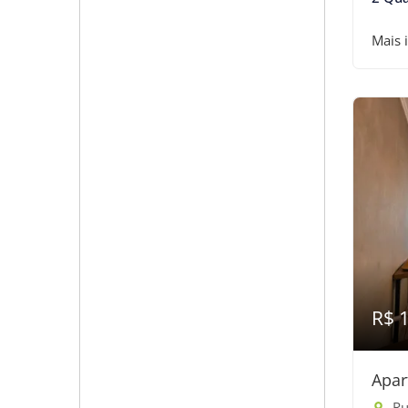
Mais 
R$ 
Apar
Ru