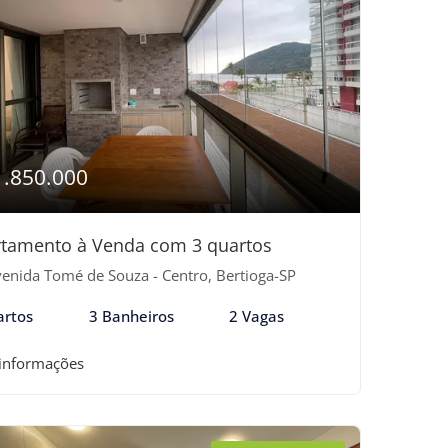
1.850.000
tamento à Venda com 3 quartos
enida Tomé de Souza - Centro, Bertioga-SP
artos
3 Banheiros
2 Vagas
 informações