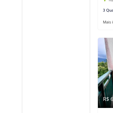
3 Qua
Mais 
R$ 