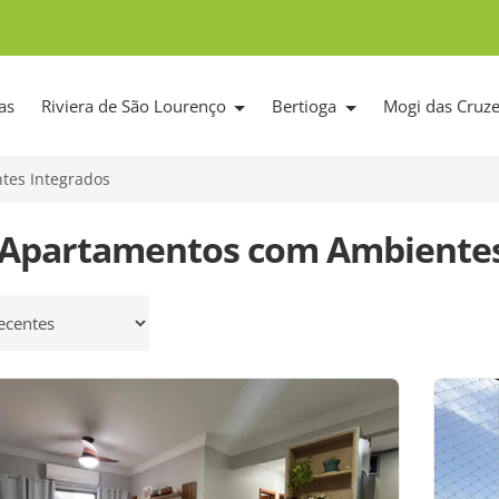
as
Riviera de São Lourenço
Bertioga
Mogi das Cruz
tes Integrados
 Apartamentos com Ambientes
 por