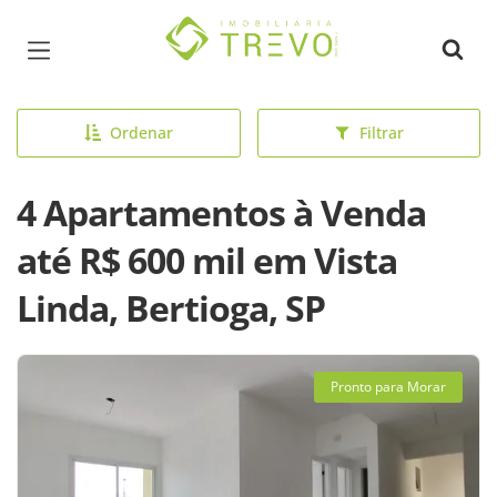
Página inicial
Ordenar
Filtrar
4 Apartamentos à Venda
até R$ 600 mil em Vista
Linda, Bertioga, SP
Pronto para Morar