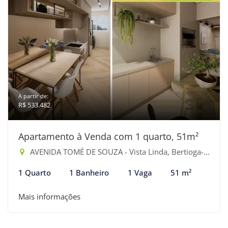
A partir de:
R$ 533.482
Apartamento à Venda com 1 quarto, 51m²
AVENIDA TOMÉ DE SOUZA - Vista Linda, Bertioga-SP
1 Quarto
1 Banheiro
1 Vaga
51 m²
Mais informações