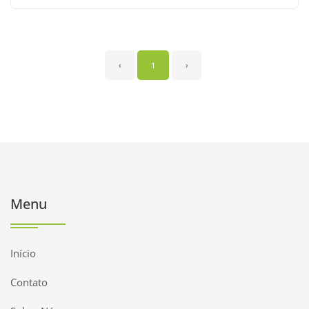
‹
1
›
Menu
Início
Contato