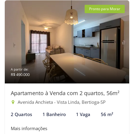
Pronto para Morar
A partir de:
R$ 490.000
Apartamento à Venda com 2 quartos, 56m²
Avenida Anchieta - Vista Linda, Bertioga-SP
2 Quartos
1 Banheiro
1 Vaga
56 m²
Mais informações