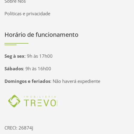
Sobre Nós
Políticas e privacidade
Horário de funcionamento
Seg à sex
:
9h às 17h00
Sábados
:
9h às 16h00
Domingos e feriados
:
Não haverá expediente
Página inicial
CRECI: 26874J