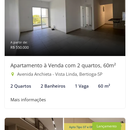
A partir de:
R$ 550.000
Apartamento à Venda com 2 quartos, 60m²
Avenida Anchieta - Vista Linda, Bertioga-SP
2 Quartos
2 Banheiros
1 Vaga
60 m²
Mais informações
Lançamento