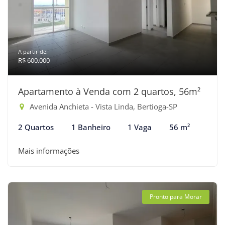
A partir de:
R$ 600.000
Apartamento à Venda com 2 quartos, 56m²
Avenida Anchieta - Vista Linda, Bertioga-SP
2 Quartos
1 Banheiro
1 Vaga
56 m²
Mais informações
Pronto para Morar