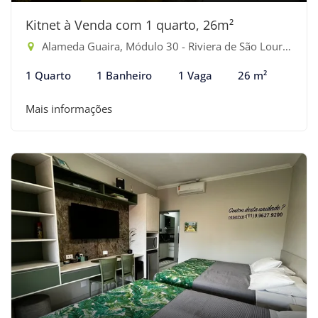
Kitnet à Venda com 1 quarto, 26m²
Alameda Guaira, Módulo 30 - Riviera de São Lourenço, Bertioga-SP
1 Quarto
1 Banheiro
1 Vaga
26 m²
Mais informações