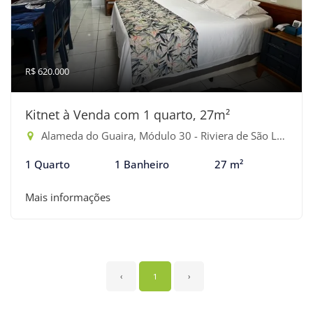
R$ 620.000
Kitnet à Venda com 1 quarto, 27m²
Alameda do Guaira, Módulo 30 - Riviera de São Lourenço, Bertioga-SP
1 Quarto
1 Banheiro
27 m²
Mais informações
‹
1
›