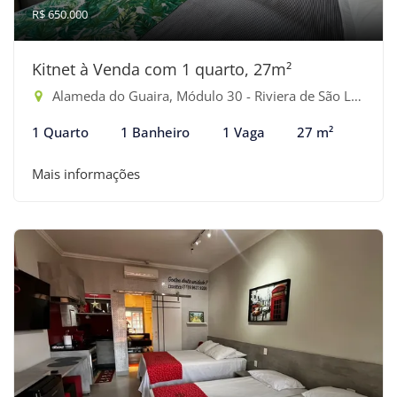
R$ 650.000
Kitnet à Venda com 1 quarto, 27m²
Alameda do Guaira, Módulo 30 - Riviera de São Lourenço, Bertioga-SP
1 Quarto
1 Banheiro
1 Vaga
27 m²
Mais informações