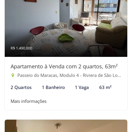
R$ 1.490.000
Apartamento à Venda com 2 quartos, 63m²
Passeio do Maracas, Modulo 4 - Riviera de São Lourenço, Bertioga-SP
2 Quartos
1 Banheiro
1 Vaga
63 m²
Mais informações