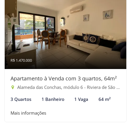
R$ 1.470.000
Apartamento à Venda com 3 quartos, 64m²
Alameda das Conchas, módulo 6 - Riviera de São Lourenço, Bertioga-SP
3 Quartos
1 Banheiro
1 Vaga
64 m²
Mais informações