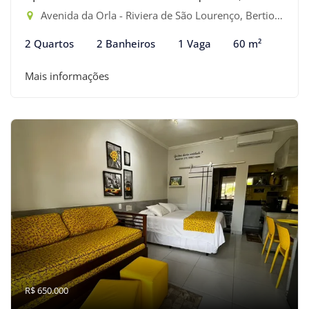
Avenida da Orla - Riviera de São Lourenço, Bertioga-SP
2 Quartos
2 Banheiros
1 Vaga
60 m²
Mais informações
R$ 650.000