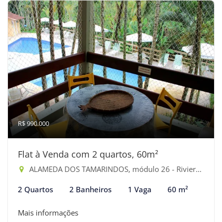
R$ 990.000
Flat à Venda com 2 quartos, 60m²
ALAMEDA DOS TAMARINDOS, módulo 26 - Riviera de São Lourenço, Bertioga-SP
2 Quartos
2 Banheiros
1 Vaga
60 m²
Mais informações