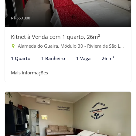
R$ 650.000
Kitnet à Venda com 1 quarto, 26m²
Alameda do Guaira, Módulo 30 - Riviera de São Lourenço, Bertioga-SP
1 Quarto
1 Banheiro
1 Vaga
26 m²
Mais informações