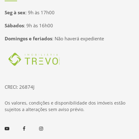
Seg à sex
:
9h às 17h00
Sábados
:
9h às 16h00
Domingos e feriados
:
Não haverá expediente
Página inicial
CRECI: 26874J
Os valores, condições e disponibilidade dos imóveis estão
sujeitos a alterações sem aviso prévio.
Youtube
Facebook
Instagram