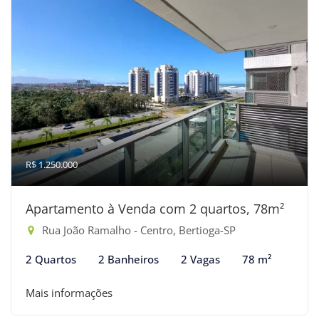
R$ 1.250.000
Apartamento à Venda com 2 quartos, 78m²
Rua João Ramalho - Centro, Bertioga-SP
2 Quartos
2 Banheiros
2 Vagas
78 m²
Mais informações