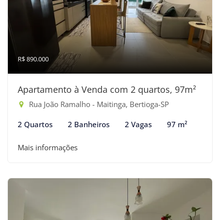
R$ 890.000
Apartamento à Venda com 2 quartos, 97m²
Rua João Ramalho - Maitinga, Bertioga-SP
2 Quartos
2 Banheiros
2 Vagas
97 m²
Mais informações