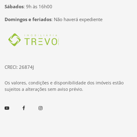
Sábados
:
9h às 16h00
Domingos e feriados
:
Não haverá expediente
Página inicial
CRECI: 26874J
Os valores, condições e disponibilidade dos imóveis estão
sujeitos a alterações sem aviso prévio.
Youtube
Facebook
Instagram