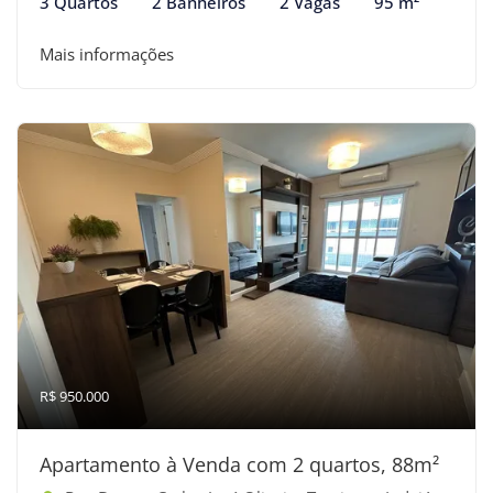
3 Quartos
2 Banheiros
2 Vagas
95 m²
Mais informações
R$ 950.000
Apartamento à Venda com 2 quartos, 88m²