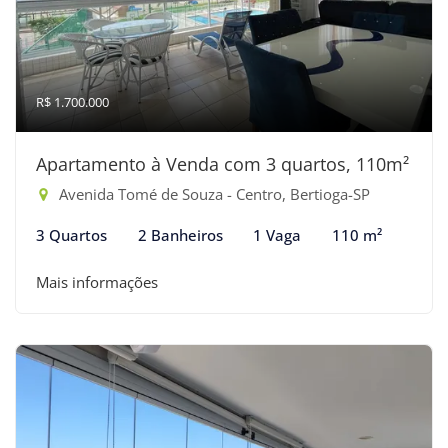
R$ 1.700.000
Apartamento à Venda com 3 quartos, 110m²
Avenida Tomé de Souza - Centro, Bertioga-SP
3 Quartos
2 Banheiros
1 Vaga
110 m²
Mais informações