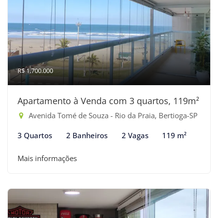
R$ 1.700.000
Apartamento à Venda com 3 quartos, 119m²
Avenida Tomé de Souza - Rio da Praia, Bertioga-SP
3 Quartos
2 Banheiros
2 Vagas
119 m²
Mais informações