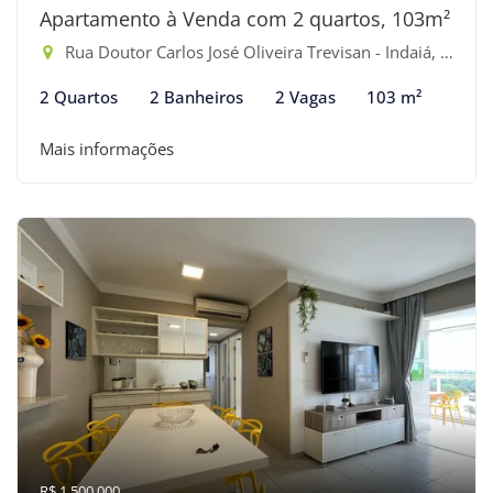
Apartamento à Venda com 2 quartos, 103m²
Rua Doutor Carlos José Oliveira Trevisan - Indaiá, Bertioga-SP
2 Quartos
2 Banheiros
2 Vagas
103 m²
Mais informações
R$ 1.500.000