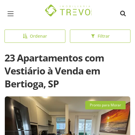
Página inicial
Ordenar
Filtrar
23 Apartamentos com
Vestiário à Venda em
Bertioga, SP
Pronto para Morar