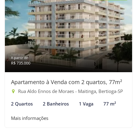
A partir de:
R$ 735.000
Apartamento à Venda com 2 quartos, 77m²
Rua Aldo Ennos de Moraes - Maitinga, Bertioga-SP
2 Quartos
2 Banheiros
1 Vaga
77 m²
Mais informações