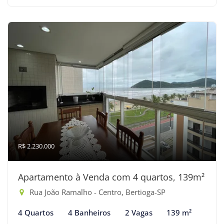
R$ 2.230.000
Apartamento à Venda com 4 quartos, 139m²
Rua João Ramalho - Centro, Bertioga-SP
4 Quartos
4 Banheiros
2 Vagas
139 m²