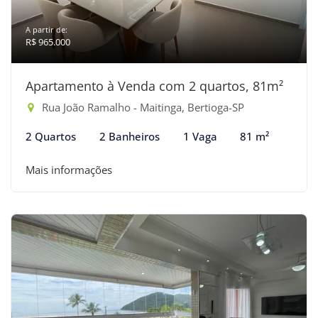
A partir de:
R$ 965.000
Apartamento à Venda com 2 quartos, 81m²
Rua João Ramalho - Maitinga, Bertioga-SP
2 Quartos
2 Banheiros
1 Vaga
81 m²
Mais informações