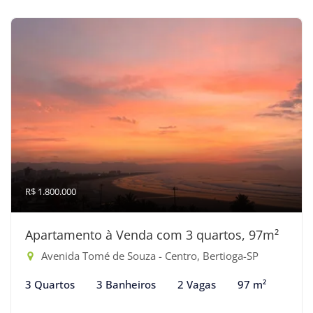
R$ 1.800.000
Apartamento à Venda com 3 quartos, 97m²
Avenida Tomé de Souza - Centro, Bertioga-SP
3 Quartos
3 Banheiros
2 Vagas
97 m²