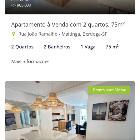
R$ 965.000
Apartamento à Venda com 2 quartos, 75m²
Rua João Ramalho - Maitinga, Bertioga-SP
2 Quartos
2 Banheiros
1 Vaga
75 m²
Mais informações
Pronto para Morar