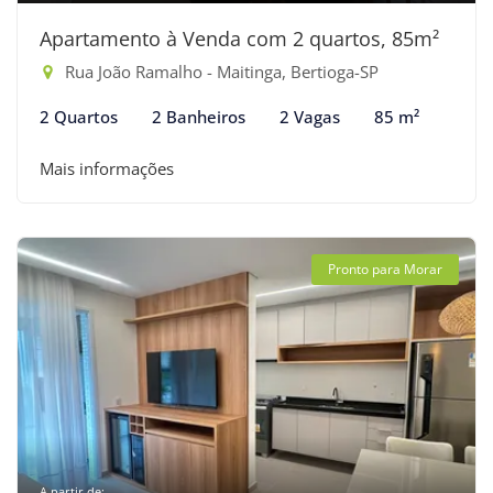
Apartamento à Venda com 2 quartos, 85m²
Rua João Ramalho - Maitinga, Bertioga-SP
2 Quartos
2 Banheiros
2 Vagas
85 m²
Mais informações
Pronto para Morar
A partir de: