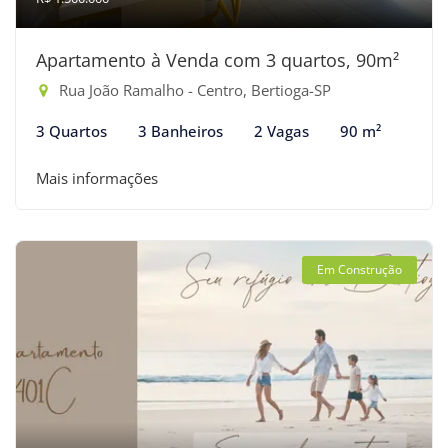
Apartamento à Venda com 3 quartos, 90m²
Rua João Ramalho - Centro, Bertioga-SP
3 Quartos
3 Banheiros
2 Vagas
90 m²
Mais informações
Em Construção