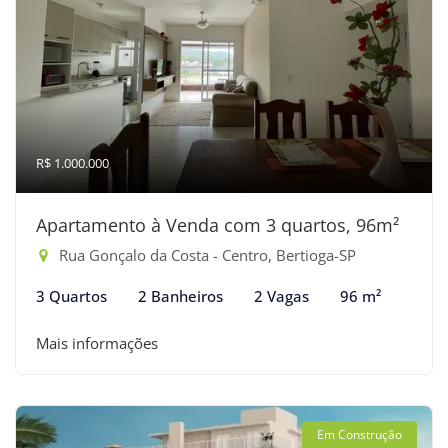
R$ 1.000.000
Apartamento à Venda com 3 quartos, 96m²
Rua Gonçalo da Costa - Centro, Bertioga-SP
3 Quartos
2 Banheiros
2 Vagas
96 m²
Mais informações
Em Construção