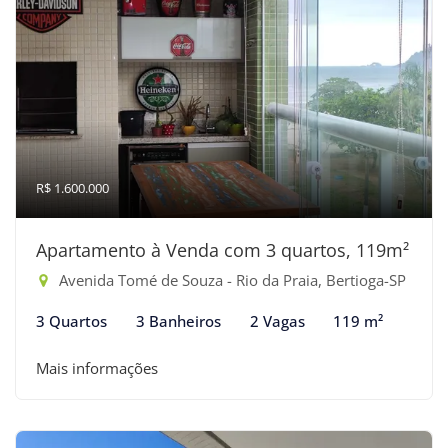
R$ 1.600.000
Apartamento à Venda com 3 quartos, 119m²
Avenida Tomé de Souza - Rio da Praia, Bertioga-SP
3 Quartos
3 Banheiros
2 Vagas
119 m²
Mais informações