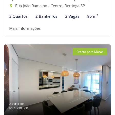
Rua João Ramalho - Centro, Bertioga-SP
3 Quartos
2 Banheiros
2 Vagas
95 m²
Mais informações
Pronto para Morar
A partir de:
R$ 1.230.000