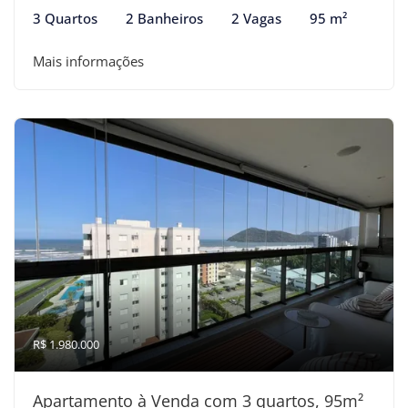
3 Quartos
2 Banheiros
2 Vagas
95 m²
Mais informações
R$ 1.980.000
Apartamento à Venda com 3 quartos, 95m²