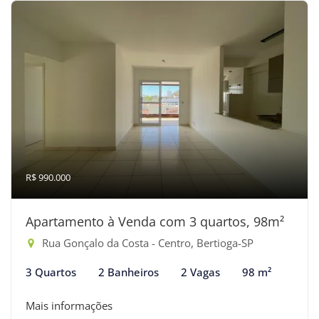
R$ 990.000
Apartamento à Venda com 3 quartos, 98m²
Rua Gonçalo da Costa - Centro, Bertioga-SP
3 Quartos
2 Banheiros
2 Vagas
98 m²
Mais informações