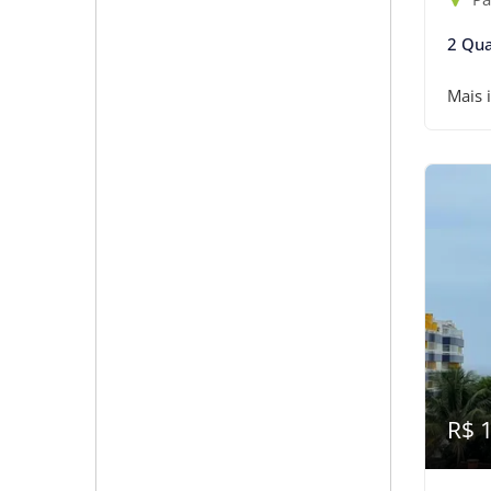
2 Qua
Mais 
R$ 