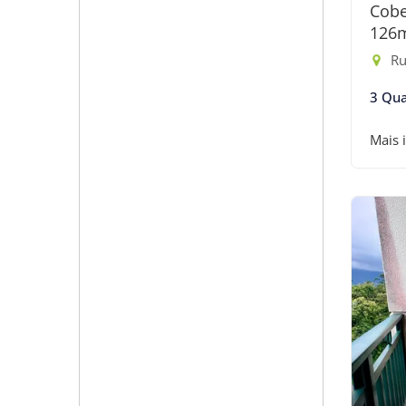
Cobe
126
Rua
3 Qua
Mais 