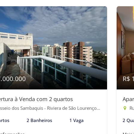
7.000.000
R$ 
rtura à Venda com 2 quartos
Apar
seio dos Sambaquis - Riviera de São Lourenço, Bertioga-SP
Ru
rtos
2 Banheiros
1 Vaga
2 Qu