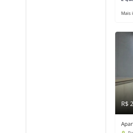
Mais 
R$ 
Apar
Pas