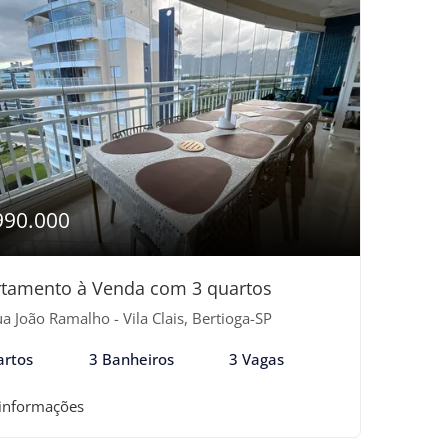
990.000
tamento à Venda com 3 quartos
a João Ramalho - Vila Clais, Bertioga-SP
artos
3 Banheiros
3 Vagas
 informações