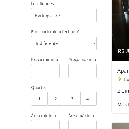
Localidades
Em condomínio fechado?
R$ 
Preço mínimo
Preço máximo
Apar
Ru
Quartos
2 Qua
1
2
3
4+
Mais 
Área mínima
Área máxima