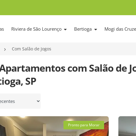
as
Riviera de São Lourenço
Bertioga
Mogi das Cruz
Com Salão de Jogos
 Apartamentos com Salão de J
ioga, SP
 por
Pronto para Morar